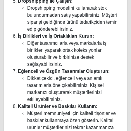
Dropshipping İle Çalışın:
Dropshipping modelini kullanarak stok
bulundurmadan satış yapabilirsiniz. Müşteri
siparişi geldiğinde ürünü tedarikçiden temin
edip gönderebilirsiniz.
İş Birlikleri ve İş Ortaklıkları Kurun:
Diğer tasarımcılarla veya markalarla iş
birlikleri yaparak ortak koleksiyonlar
oluşturabilir ve birbirinize destek
sağlayabilirsiniz.
Eğlenceli ve Özgün Tasarımlar Oluşturun:
Dikkat çekici, eğlenceli veya anlamlı
tasarımlarla öne çıkabilirsiniz. Kişisel
markanızı oluşturarak müşterilerinizi
etkileyebilirsiniz.
Kaliteli Ürünler ve Baskılar Kullanın:
Müşteri memnuniyeti için kaliteli tişörtler ve
baskılar kullanmaya özen gösterin. Kaliteli
ürünler müşterilerinizi tekrar kazanmanıza