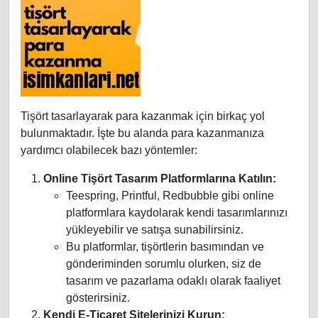
Tişört tasarlayarak para kazanmak için birkaç yol
bulunmaktadır. İşte bu alanda para kazanmanıza
yardımcı olabilecek bazı yöntemler:
Online Tişört Tasarım Platformlarına Katılın:
Teespring, Printful, Redbubble gibi online
platformlara kaydolarak kendi tasarımlarınızı
yükleyebilir ve satışa sunabilirsiniz.
Bu platformlar, tişörtlerin basımından ve
gönderiminden sorumlu olurken, siz de
tasarım ve pazarlama odaklı olarak faaliyet
gösterirsiniz.
Kendi E-Ticaret Sitelerinizi Kurun: