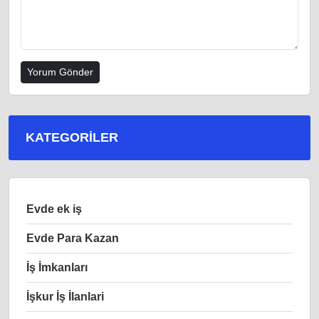
KATEGORILER
Evde ek iş
Evde Para Kazan
İş İmkanları
İşkur İş İlanlari