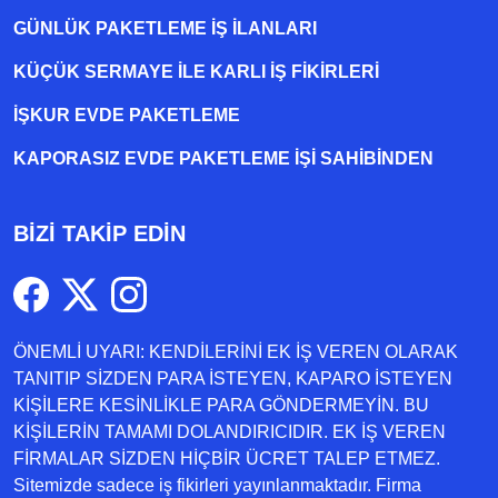
GÜNLÜK PAKETLEME İŞ İLANLARI
KÜÇÜK SERMAYE ILE KARLI İŞ FIKIRLERI
İŞKUR EVDE PAKETLEME
KAPORASIZ EVDE PAKETLEME IŞI SAHIBINDEN
BİZİ TAKİP EDİN
ÖNEMLİ UYARI: KENDİLERİNİ EK İŞ VEREN OLARAK
TANITIP SİZDEN PARA İSTEYEN, KAPARO İSTEYEN
KİŞİLERE KESİNLİKLE PARA GÖNDERMEYİN. BU
KİŞİLERİN TAMAMI DOLANDIRICIDIR. EK İŞ VEREN
FİRMALAR SİZDEN HİÇBİR ÜCRET TALEP ETMEZ.
Sitemizde sadece iş fikirleri yayınlanmaktadır. Firma