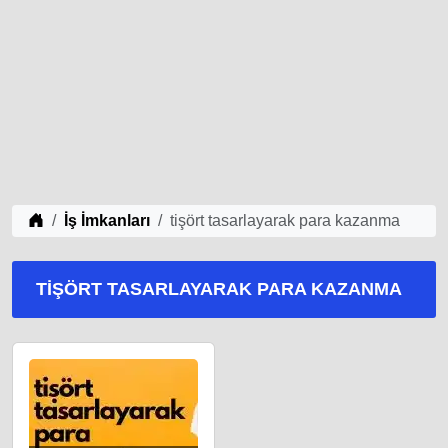
iş Fikirleri
İş İmkanları
tişört tasarlayarak para kazanma
TIŞÖRT TASARLAYARAK PARA KAZANMA