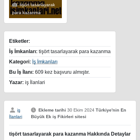
tişört tasarlayarak
para kazanma
Etiketler:
İş İmkanları:
tişört tasarlayarak para kazanma
Kategori:
İş İmkanları
Bu İş İlanı:
609 kez başvuru almıştır.
Yazar:
iş İlanlari
iş
Ekleme tarihi
30 Ekim 2024
Türkiye'nin En
Büyük Ek iş Fikirleri sitesi
İlanlari
tişört tasarlayarak para kazanma Hakkında Detaylar