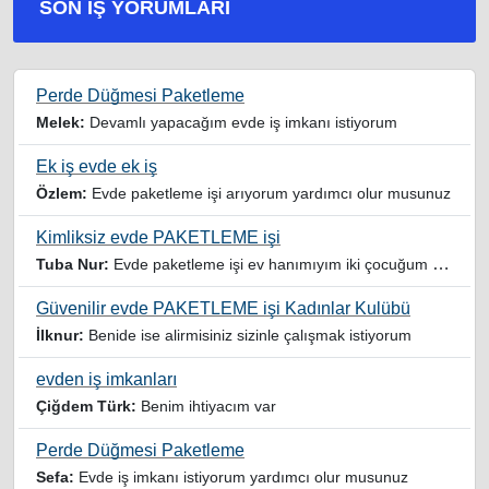
SON İŞ YORUMLARI
Perde Düğmesi Paketleme
Melek:
Devamlı yapacağım evde iş imkanı istiyorum
Ek iş evde ek iş
Özlem:
Evde paketleme işi arıyorum yardımcı olur musunuz
Kimliksiz evde PAKETLEME işi
Tuba Nur:
Evde paketleme işi ev hanımıyım iki çocuğum var yardımcı olursanız sevinirim
Güvenilir evde PAKETLEME işi Kadınlar Kulübü
İlknur:
Benide ise alirmisiniz sizinle çalışmak istiyorum
evden iş imkanları
Çiğdem Türk:
Benim ihtiyacım var
Perde Düğmesi Paketleme
Sefa:
Evde iş imkanı istiyorum yardımcı olur musunuz