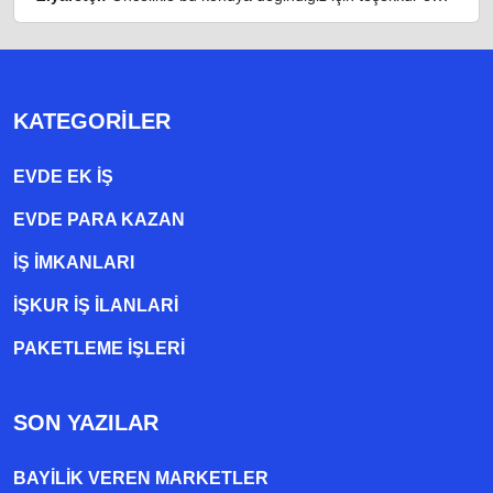
KATEGORILER
EVDE EK IŞ
EVDE PARA KAZAN
İŞ İMKANLARI
İŞKUR İŞ İLANLARI
PAKETLEME IŞLERI
SON YAZILAR
BAYILIK VEREN MARKETLER