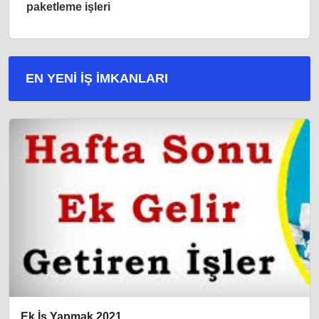
paketleme işleri
EN YENI İŞ IMKANLARI
Ek İş Yapmak 2021