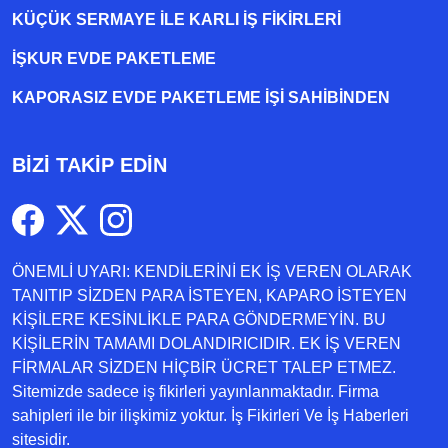
KÜÇÜK SERMAYE ILE KARLI İŞ FIKIRLERI
İŞKUR EVDE PAKETLEME
KAPORASIZ EVDE PAKETLEME IŞI SAHIBINDEN
BİZİ TAKİP EDİN
ÖNEMLİ UYARI: KENDİLERİNİ EK İŞ VEREN OLARAK
TANITIP SİZDEN PARA İSTEYEN, KAPARO İSTEYEN
KİŞİLERE KESİNLİKLE PARA GÖNDERMEYİN. BU
KİŞİLERİN TAMAMI DOLANDIRICIDIR. EK İŞ VEREN
FİRMALAR SİZDEN HİÇBİR ÜCRET TALEP ETMEZ.
Sitemizde sadece iş fikirleri yayınlanmaktadır. Firma
sahipleri ile bir ilişkimiz yoktur. İş Fikirleri Ve İş Haberleri
sitesidir.