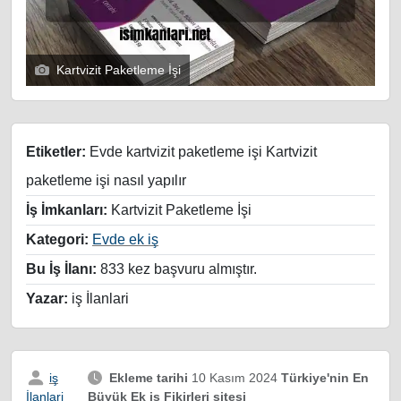
Kartvizit Paketleme İşi
Etiketler:
Evde kartvizit paketleme işi Kartvizit
paketleme işi nasıl yapılır
İş İmkanları:
Kartvizit Paketleme İşi
Kategori:
Evde ek iş
Bu İş İlanı:
833 kez başvuru almıştır.
Yazar:
iş İlanlari
iş
Ekleme tarihi
10 Kasım 2024
Türkiye'nin En
Büyük Ek iş Fikirleri sitesi
İlanlari