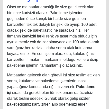
Ofset ve matbaalar aracılığı ile size getirilecek olan
binlerce kartvizit olacak. Paketleme işlemine
geçmeden önce karışık bir halde size getirilen
kartvizitleri tek tek detaylı bir şekilde ayırıp, 100 adet
olacak şekilde paket lastiğine saracaksınız. Her
firmanın kartviziti farklı renk ve tasarımda olduğu için
ayırt etmeniz çok da zor olmayacaktır. 100 adet olarak
sardığınız her kartviziti daha sonra ufak kutularına
koyacaksınız. En son işlem olarak da, kutuladığınız
kartvizitleri firmaların markasının olduğu kolilere dizip
paketleme işlemini tamamlamış olacaksınız.
Matbaadan gelecek olan görevli işi size teslim ettikten
sonra, kutulama ve paketleme işlemlerini nasıl
yapacağınız konusunda eğitim verecek.
Paketleme
işi
sırasında gerekli olan tüm ekipmanı da ücretsiz
olarak teslim edecek. Günlük olarak gelip sizden
paketlediğiniz kartvizitleri alıp ödemenizi elden