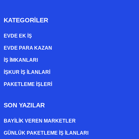
KATEGORILER
EVDE EK IŞ
EVDE PARA KAZAN
İŞ İMKANLARI
İŞKUR İŞ İLANLARI
PAKETLEME IŞLERI
SON YAZILAR
BAYILIK VEREN MARKETLER
GÜNLÜK PAKETLEME İŞ İLANLARI