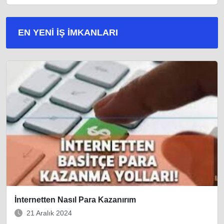
EN YENI İŞ IMKANLARI
İnternetten Nasıl Para Kazanırım
21 Aralık 2024