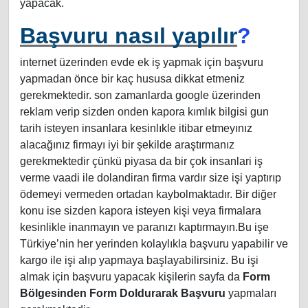
yapacak.
Başvuru nasıl yapılır
?
internet üzerinden evde ek iş yapmak için başvuru
yapmadan önce bir kaç hususa dikkat etmeniz
gerekmektedir. son zamanlarda google üzerinden
reklam verip sizden onden kapora kımlık bilgisi gun
tarih isteyen insanlara kesinlıkle itibar etmeyınız
alacağınız firmayı iyi bir şekilde araştırmanız
gerekmektedir çünkü piyasa da bir çok insanlari iş
verme vaadi ile dolandiran firma vardır size işi yaptırıp
ödemeyi vermeden ortadan kaybolmaktadır. Bir diğer
konu ise sizden kapora isteyen kişi veya firmalara
kesinlikle inanmayın ve paranızı kaptırmayın.Bu işe
Türkiye’nin her yerinden kolaylıkla başvuru yapabilir ve
kargo ile işi alıp yapmaya başlayabilirsiniz. Bu işi
almak için başvuru yapacak kişilerin sayfa da
Form
Bölgesinden Form Doldurarak Başvuru
yapmaları