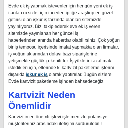
Evde ek iş yapmak isteyenler için her gün yeni ek iş
ilanları nı sizler için inceden ipliğe araştirip en güzel
getirisi olan işkur iş tarzinda olanlari sitemizde
yayinlıyoruz. Bizi takip ederek eve ek iş veren
sitemizde yayınlanan her güncel iş
haberlerinden anında haberdar olabilirsiniz. Çok yoğun
bir iş temposu içerisinde imalat yapmakta olan firmalar,
iş yoğunluklarından dolayı bazı siparişlerine
yetişmekte güçlük çekebilirler. İş yüklerini azaltmak
istedikleri için, ellerinde ki kartvizit paketleme işlerini
dışarıda
işkur ek iş
olarak yaptırırlar. Bugün sizlere
Evde kartvizit paketleme işinden bahsedeceğiz.
Kartvizit Neden
Önemlidir
Kartvizitin en önemli işlevi işletmenizle potansiyel
müşterileriniz arasındaki iletişimi sürdürülebilir