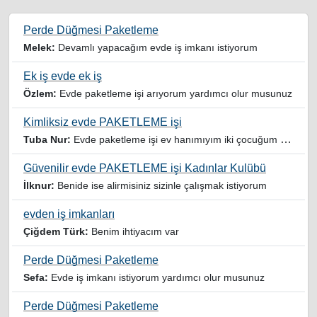
Perde Düğmesi Paketleme
Melek:
Devamlı yapacağım evde iş imkanı istiyorum
Ek iş evde ek iş
Özlem:
Evde paketleme işi arıyorum yardımcı olur musunuz
Kimliksiz evde PAKETLEME işi
Tuba Nur:
Evde paketleme işi ev hanımıyım iki çocuğum var yardımcı olursanız sevinirim
Güvenilir evde PAKETLEME işi Kadınlar Kulübü
İlknur:
Benide ise alirmisiniz sizinle çalışmak istiyorum
evden iş imkanları
Çiğdem Türk:
Benim ihtiyacım var
Perde Düğmesi Paketleme
Sefa:
Evde iş imkanı istiyorum yardımcı olur musunuz
Perde Düğmesi Paketleme