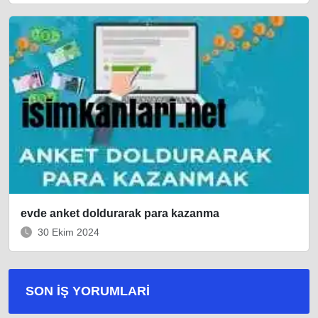
evde anket doldurarak para kazanma
30 Ekim 2024
SON İŞ YORUMLARI