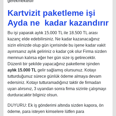
gerekmektedir
Kartvizit paketleme işi
Ayda ne kadar kazandırır
Bu işi yaparak aylık 15.000 TL ile 18.500 TL arası
kazanç elde edebilirsiniz. Ne kadar kazanacağınız
sizin elinizde olup gün içerisinde bu işene kadar vakit
ayırırsanız aylık geliriniz o kadar çok olur Firma sizden
memnun kalırsa eğer her gün size iş getirecektir.
Düzenli bir şekilde yapacağınız paketleme işinden
aylık 15.000 TL
gelir sağlamış olursunuz. Kotayı
tutturduğunuz sürece günlük ödeme almaya devam
edersiniz. Kotayı tutturamadığınız taktir de firmadan
uyarı alırsınız, 3 uyarıdan sonra firma sizinle çalışmayı
durduracaktır bilginiz olsun.
DUYURU: Ek iş gönderimi altında sizden kapora, ön
ödeme, para isteyen kimselere lütfen para