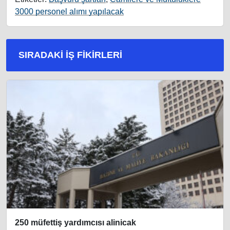
3000 personel alımı yapılacak
SIRADAKI İŞ FIKIRLERI
250 müfettiş yardımcısı alinicak