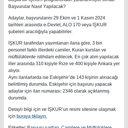
Başvurular Nasıl Yapılacak?
Adaylar, başvurularını 29 Ekim ve 1 Kasım 2024
tarihleri arasında e-Devlet, ALO 170 veya İŞKUR
şubeleri aracılığıyla yapabilirler.
İŞKUR tarafından yayımlanan ilana göre, 3 bin
personel farklı illerdeki camiler, Kuran kursları ve
müftülüklerde istihdam edilecek. En çok alım yapılacak
iller arasında 310 kişiyle Rize ve 400 kişiyle Ankara yer
alıyor.
Aynı ilanlarlarda ise Eskişehir’de 143 kişinin alınacağı
belirtilmiş durumda. Eskişehir için başvuru yapacak
adaylar için ilan numarası: 2346 olarak açıklanmış
durumda.
Detaylı bilgi için ve İŞKUR’un resmi sitesine ulaşmak
için
buraya tıklayın.
Etiketler:
Başvuru şartları
,
Camilere ve Müftülüklere