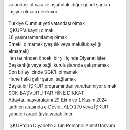
vatandaşı olması ve aşağıdaki diğer genel şartları
taşıyor olması gerekiyor:
Türkiye Cumhuriyeti vatandaşı olmak
İŞKUR’a kayıtlı olmak
18 yaşını tamamlamış olmak
Emekli olmamak (yaşlılık veya malullük aylığı
almamak)
İlan tarihinden önceki bir yıl içinde Diyanet İşleri
Başkanlığı veya bağlı kuruluşlarında çalışmamak
Son bir ay içinde SGK’lı olmamak
Hane halkı gelir şartını sağlamak
Başka bir İŞKUR programından yararlanmıyor olmak
SON BAŞVURU TARİHİNE DİKKAT
Adaylar, başvurularını 29 Ekim ve 1 Kasım 2024
tarihleri arasında e-Devlet, ALO 170 veya İŞKUR
şubeleri aracılığıyla yapabilirler.
İŞKUR’dan Diyanet’e 3 Bin Personel Alımı! Başvuru