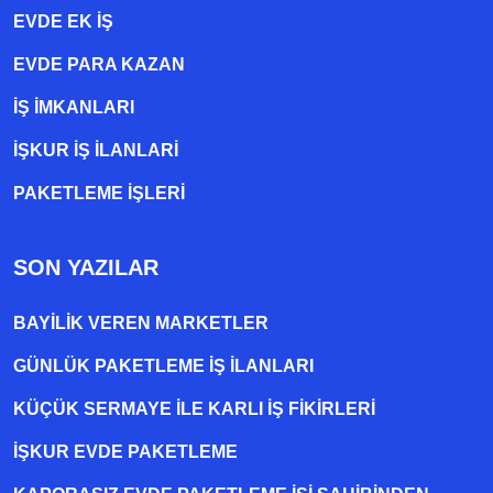
EVDE EK IŞ
EVDE PARA KAZAN
İŞ İMKANLARI
İŞKUR İŞ İLANLARI
PAKETLEME IŞLERI
SON YAZILAR
BAYILIK VEREN MARKETLER
GÜNLÜK PAKETLEME İŞ İLANLARI
KÜÇÜK SERMAYE ILE KARLI İŞ FIKIRLERI
İŞKUR EVDE PAKETLEME