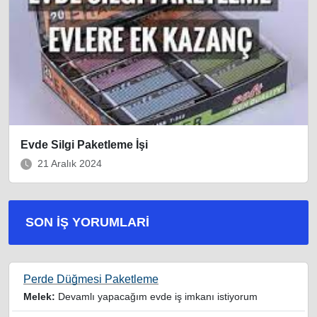
Evde Silgi Paketleme İşi
21 Aralık 2024
SON İŞ YORUMLARI
Perde Düğmesi Paketleme
Melek:
Devamlı yapacağım evde iş imkanı istiyorum