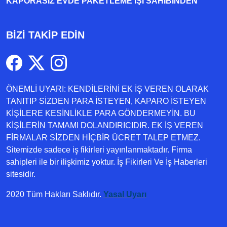
KAPORASIZ EVDE PAKETLEME IŞI SAHIBINDEN
BİZİ TAKİP EDİN
ÖNEMLİ UYARI: KENDİLERİNİ EK İŞ VEREN OLARAK
TANITIP SİZDEN PARA İSTEYEN, KAPARO İSTEYEN
KİŞİLERE KESİNLİKLE PARA GÖNDERMEYİN. BU
KİŞİLERİN TAMAMI DOLANDIRICIDIR. EK İŞ VEREN
FİRMALAR SİZDEN HİÇBİR ÜCRET TALEP ETMEZ.
Sitemizde sadece iş fikirleri yayınlanmaktadır. Firma
sahipleri ile bir ilişkimiz yoktur. İş Fikirleri Ve İş Haberleri
sitesidir.
2020 Tüm Hakları Saklıdır.
Yasal Uyarı