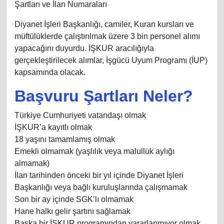
Şartları ve İlan Numaraları
Diyanet İşleri Başkanlığı, camiler, Kuran kursları ve
müftülüklerde çalıştırılmak üzere 3 bin personel alımı
yapacağını duyurdu. İŞKUR aracılığıyla
gerçekleştirilecek alımlar, İşgücü Uyum Programı (İUP)
kapsamında olacak.
Başvuru Şartları Neler?
Türkiye Cumhuriyeti vatandaşı olmak
İŞKUR’a kayıtlı olmak
18 yaşını tamamlamış olmak
Emekli olmamak (yaşlılık veya malullük aylığı
almamak)
İlan tarihinden önceki bir yıl içinde Diyanet İşleri
Başkanlığı veya bağlı kuruluşlarında çalışmamak
Son bir ay içinde SGK’lı olmamak
Hane halkı gelir şartını sağlamak
Başka bir İŞKUR programından yararlanmıyor olmak