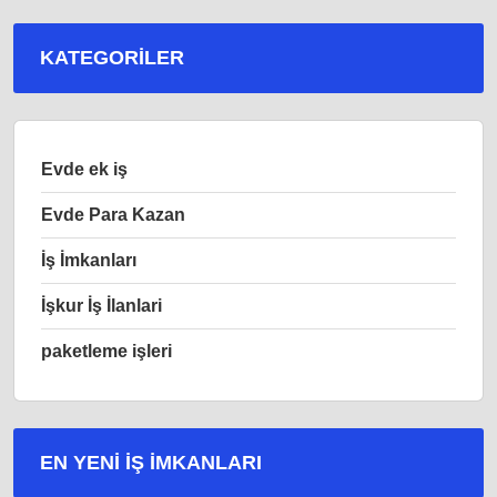
KATEGORILER
Evde ek iş
Evde Para Kazan
İş İmkanları
İşkur İş İlanlari
paketleme işleri
EN YENI İŞ IMKANLARI