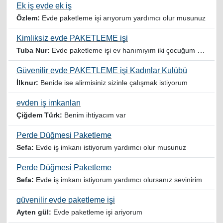
Ek iş evde ek iş
Özlem:
Evde paketleme işi arıyorum yardımcı olur musunuz
Kimliksiz evde PAKETLEME işi
Tuba Nur:
Evde paketleme işi ev hanımıyım iki çocuğum var yardımcı olursanız sevinirim
Güvenilir evde PAKETLEME işi Kadınlar Kulübü
İlknur:
Benide ise alirmisiniz sizinle çalışmak istiyorum
evden iş imkanları
Çiğdem Türk:
Benim ihtiyacım var
Perde Düğmesi Paketleme
Sefa:
Evde iş imkanı istiyorum yardımcı olur musunuz
Perde Düğmesi Paketleme
Sefa:
Evde iş imkanı istiyorum yardımcı olursanız sevinirim
güvenilir evde paketleme işi
Ayten gül:
Evde paketleme işi ariyorum