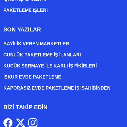
PAKETLEME IŞLERI
SON YAZILAR
BAYILIK VEREN MARKETLER
GÜNLÜK PAKETLEME İŞ İLANLARI
KÜÇÜK SERMAYE ILE KARLI İŞ FIKIRLERI
İŞKUR EVDE PAKETLEME
KAPORASIZ EVDE PAKETLEME IŞI SAHIBINDEN
BİZİ TAKİP EDİN