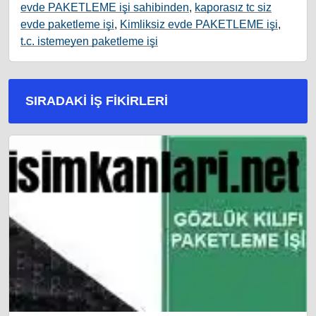
evde PAKETLEME işi sahibinden
,
kaporasız tc siz
evde paketleme işi
,
Kimliksiz evde PAKETLEME işi
,
t.c. istemeyen paketleme işi
SIRADAKI İŞ FIKIRLERI