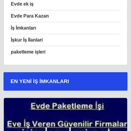
Evde ek iş
Evde Para Kazan
İş İmkanları
İşkur İş İlanlari
paketleme işleri
EN YENI İŞ IMKANLARI