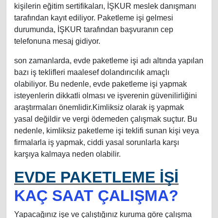
kişilerin eğitim sertifikaları, İŞKUR meslek danışmanı
tarafından kayıt ediliyor. Paketleme işi gelmesi
durumunda, İŞKUR tarafından başvuranın cep
telefonuna mesaj gidiyor.
son zamanlarda, evde paketleme işi adı altında yapılan
bazı iş teklifleri maalesef dolandırıcılık amaçlı
olabiliyor. Bu nedenle, evde paketleme işi yapmak
isteyenlerin dikkatli olması ve işverenin güvenilirliğini
araştırmaları önemlidir.Kimliksiz olarak iş yapmak
yasal değildir ve vergi ödemeden çalışmak suçtur. Bu
nedenle, kimliksiz paketleme işi teklifi sunan kişi veya
firmalarla iş yapmak, ciddi yasal sorunlarla karşı
karşıya kalmaya neden olabilir.
EVDE PAKETLEME İŞİ
KAÇ SAAT ÇALIŞMA?
Yapacağınız işe ve çalıştığınız kuruma göre çalışma