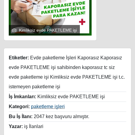
Kimliksiz evde PAKETLEME işi
Etiketler:
Evde paketleme İşleri Kaporasız Kaporasız
evde PAKETLEME işi sahibinden kaporasız tc siz
evde paketleme işi Kimliksiz evde PAKETLEME işi t.c.
istemeyen paketleme işi
İş İmkanları:
Kimliksiz evde PAKETLEME işi
Kategori:
paketleme işleri
Bu İş İlanı:
2047 kez başvuru almıştır.
Yazar:
iş İlanlari