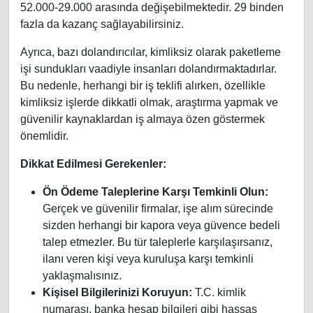
52.000-29.000 arasında değişebilmektedir. 29 binden
fazla da kazanç sağlayabilirsiniz.
Ayrıca, bazı dolandırıcılar, kimliksiz olarak paketleme
işi sundukları vaadiyle insanları dolandırmaktadırlar.
Bu nedenle, herhangi bir iş teklifi alırken, özellikle
kimliksiz işlerde dikkatli olmak, araştırma yapmak ve
güvenilir kaynaklardan iş almaya özen göstermek
önemlidir.
Dikkat Edilmesi Gerekenler:
Ön Ödeme Taleplerine Karşı Temkinli Olun:
Gerçek ve güvenilir firmalar, işe alım sürecinde
sizden herhangi bir kapora veya güvence bedeli
talep etmezler. Bu tür taleplerle karşılaşırsanız,
ilanı veren kişi veya kuruluşa karşı temkinli
yaklaşmalısınız.
Kişisel Bilgilerinizi Koruyun:
T.C. kimlik
numarası, banka hesap bilgileri gibi hassas