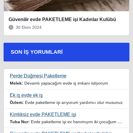
Güvenilir evde PAKETLEME işi Kadınlar Kulübü
30 Ekim 2024
SON İŞ YORUMLARI
Perde Düğmesi Paketleme
Melek:
Devamlı yapacağım evde iş imkanı istiyorum
Ek iş evde ek iş
Özlem:
Evde paketleme işi arıyorum yardımcı olur musunuz
Kimliksiz evde PAKETLEME işi
Tuba Nur:
Evde paketleme işi ev hanımıyım iki çocuğum var yardımcı olursanız sevinirim