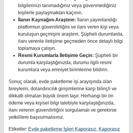
bilgilerinizi tanımadığınız veya güvenmediğiniz
kişilerle paylaşmaktan kaçının.
İlanın Kaynağını Araştırın:
İlanın yayımlandığı
platformun güvenilirliğini ve ilanı veren kişi veya
kuruluşun geçmişini araştırın. Şüpheli durumlarda,
ilanı verenle iletişime geçmeden önce detaylı bilgi
toplamaya çalışın.
Resmi Kurumlarla İletişime Geçin:
Şüpheli bir
durumla karşılaştığınızda, durumu ilgili resmi
kurumlara veya emniyet birimlerine bildirin.
Sonuç olarak, evde paketleme işi arayışında olan
bireylerin, dolandırıcılık girişimlerine karşı bilinçli ve
dikkatli olmaları büyük önem taşır. Herhangi bir ön
ödeme veya kişisel bilgi talebiyle karşılaştığınızda,
ilanı verenin güvenilirliğini sorgulamalı ve gerekirse
yetkililere başvurmalısınız.
Etiketler:
Evde paketleme İşleri Kaporasız
,
Kaporasız