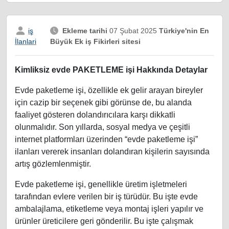
iş
Ekleme tarihi
07 Şubat 2025
Türkiye'nin En
Büyük Ek iş Fikirleri sitesi
İlanlari
Kimliksiz evde PAKETLEME işi Hakkında Detaylar
Evde paketleme işi, özellikle ek gelir arayan bireyler
için cazip bir seçenek gibi görünse de, bu alanda
faaliyet gösteren dolandırıcılara karşı dikkatli
olunmalıdır. Son yıllarda, sosyal medya ve çeşitli
internet platformları üzerinden “evde paketleme işi”
ilanları vererek insanları dolandıran kişilerin sayısında
artış gözlemlenmiştir.
Evde paketleme işi, genellikle üretim işletmeleri
tarafından evlere verilen bir iş türüdür. Bu işte evde
ambalajlama, etiketleme veya montaj işleri yapılır ve
ürünler üreticilere geri gönderilir. Bu işte çalışmak