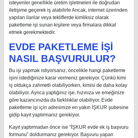
isteyenler genellikle üretim işletmeleri ile doğrudan
iletişime geçerek iş alabilirle Ancak, internet üzerinden
yapılan ilanlar veya tekliflerde kimliksiz olarak
paketleme işi sunan kişilere veya firmalara dikkat
etmek gerekmektedir.
EVDE PAKETLEME İŞİ
NASIL BAŞVURULUR?
Bu işi yapmak istiyorsanız, öncelikle hangi paketleme
işini istediğinize karar vermeniz gerekiyor. Çünkü kimi
iş oldukça zahmetli olabiliyorken, kimisi de daha kolay
olabiliyor. Ayrıca yaptığınız işe, hızınıza ve emeğinize
göre kazancınızda da farklılıklar olabiliyor. Evde
paketleme işi için adresinize en yakın İŞKUR şubesine
gidip kayıt yaptırmanız gerekiyor.
Kayıt yaptırmadan önce ise “İŞKUR evde ek iş başvuru
formunu” doldurmanız gerekiyor. Başvuru yapan