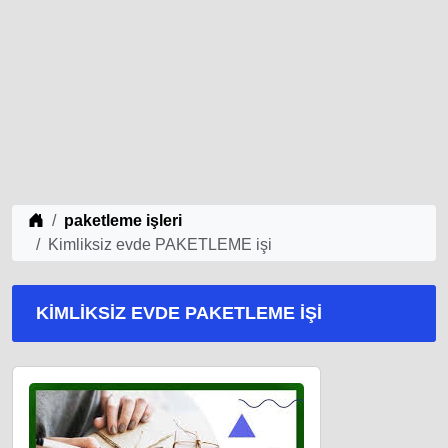
iş Fikirleri
paketleme işleri
Kimliksiz evde PAKETLEME işi
KIMLIKSIZ EVDE PAKETLEME IŞI