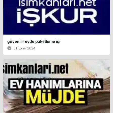
güvenilir evde paketleme işi
31 Ekim 2024