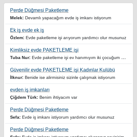
Perde Düğmesi Paketleme
Melek:
Devamlı yapacağım evde iş imkanı istiyorum
Ek iş evde ek iş
Özlem:
Evde paketleme işi arıyorum yardımcı olur musunuz
Kimliksiz evde PAKETLEME işi
Tuba Nur:
Evde paketleme işi ev hanımıyım iki çocuğum var yardımcı olursanız sevinirim
Güvenilir evde PAKETLEME işi Kadınlar Kulübü
İlknur:
Benide ise alirmisiniz sizinle çalışmak istiyorum
evden iş imkanları
Çiğdem Türk:
Benim ihtiyacım var
Perde Düğmesi Paketleme
Sefa:
Evde iş imkanı istiyorum yardımcı olur musunuz
Perde Düğmesi Paketleme