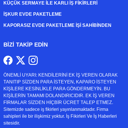
KÜÇÜK SERMAYE ILE KARLI İŞ FIKIRLERI
İŞKUR EVDE PAKETLEME
KAPORASIZ EVDE PAKETLEME IŞI SAHIBINDEN
BİZİ TAKİP EDİN
ÖNEMLİ UYARI: KENDİLERİNİ EK İŞ VEREN OLARAK
TANITIP SİZDEN PARA İSTEYEN, KAPARO İSTEYEN
KİŞİLERE KESİNLİKLE PARA GÖNDERMEYİN. BU
KİŞİLERİN TAMAMI DOLANDIRICIDIR. EK İŞ VEREN
FİRMALAR SİZDEN HİÇBİR ÜCRET TALEP ETMEZ.
Sitemizde sadece iş fikirleri yayınlanmaktadır. Firma
sahipleri ile bir ilişkimiz yoktur. İş Fikirleri Ve İş Haberleri
sitesidir.