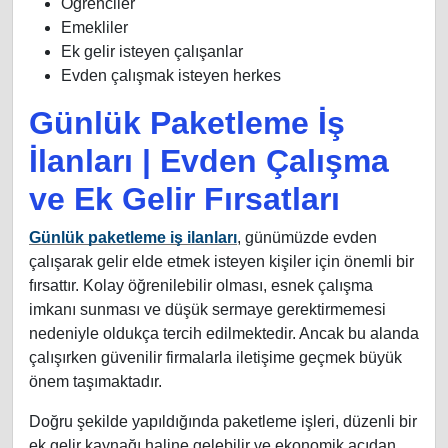
Öğrenciler
Emekliler
Ek gelir isteyen çalışanlar
Evden çalışmak isteyen herkes
Günlük Paketleme İş
İlanları | Evden Çalışma
ve Ek Gelir Fırsatları
Günlük paketleme iş ilanları
, günümüzde evden
çalışarak gelir elde etmek isteyen kişiler için önemli bir
fırsattır. Kolay öğrenilebilir olması, esnek çalışma
imkanı sunması ve düşük sermaye gerektirmemesi
nedeniyle oldukça tercih edilmektedir. Ancak bu alanda
çalışırken güvenilir firmalarla iletişime geçmek büyük
önem taşımaktadır.
Doğru şekilde yapıldığında paketleme işleri, düzenli bir
ek gelir kaynağı haline gelebilir ve ekonomik açıdan