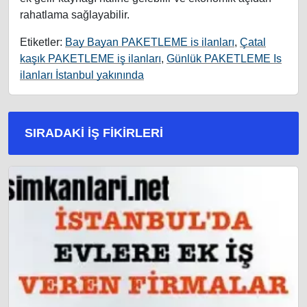
rahatlama sağlayabilir.
Etiketler:
Bay Bayan PAKETLEME is ilanları
,
Çatal
kaşık PAKETLEME iş ilanları
,
Günlük PAKETLEME Is
ilanları İstanbul yakınında
SIRADAKI İŞ FIKIRLERI