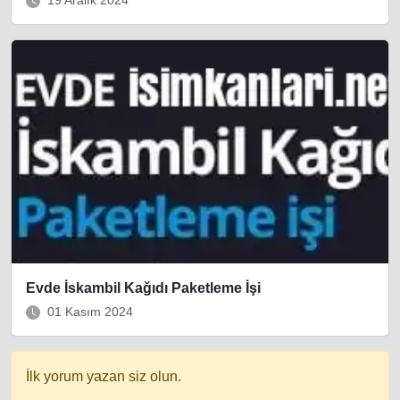
19 Aralık 2024
Evde İskambil Kağıdı Paketleme İşi
01 Kasım 2024
İlk yorum yazan siz olun.