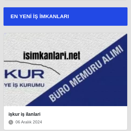
EN YENI İŞ IMKANLARI
işkur iş ilanlari
06 Aralık 2024