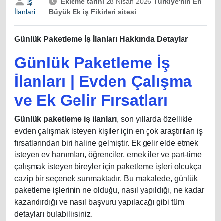
iş
Ekleme tarihi
28 Nisan 2026
Türkiye'nin En
Büyük Ek iş Fikirleri sitesi
İlanlari
Günlük Paketleme İş İlanları Hakkında Detaylar
Günlük Paketleme İş
İlanları | Evden Çalışma
ve Ek Gelir Fırsatları
Günlük paketleme iş ilanları
, son yıllarda özellikle
evden çalışmak isteyen kişiler için en çok araştırılan iş
fırsatlarından biri haline gelmiştir. Ek gelir elde etmek
isteyen ev hanımları, öğrenciler, emekliler ve part-time
çalışmak isteyen bireyler için paketleme işleri oldukça
cazip bir seçenek sunmaktadır. Bu makalede, günlük
paketleme işlerinin ne olduğu, nasıl yapıldığı, ne kadar
kazandırdığı ve nasıl başvuru yapılacağı gibi tüm
detayları bulabilirsiniz.