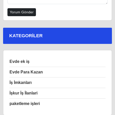
KATEGORILER
Evde ek iş
Evde Para Kazan
İş İmkanları
İşkur İş İlanlari
paketleme işleri