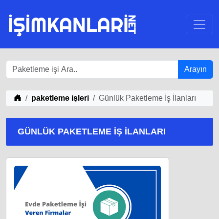
Arayın
iş Fikirleri
paketleme işleri
Günlük Paketleme İş İlanları
GÜNLÜK PAKETLEME İŞ İLANLARI