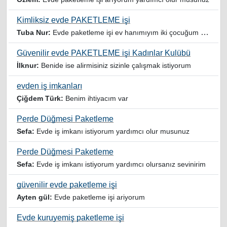
Kimliksiz evde PAKETLEME işi
Tuba Nur:
Evde paketleme işi ev hanımıyım iki çocuğum var yardımcı olursanız sevinirim
Güvenilir evde PAKETLEME işi Kadınlar Kulübü
İlknur:
Benide ise alirmisiniz sizinle çalışmak istiyorum
evden iş imkanları
Çiğdem Türk:
Benim ihtiyacım var
Perde Düğmesi Paketleme
Sefa:
Evde iş imkanı istiyorum yardımcı olur musunuz
Perde Düğmesi Paketleme
Sefa:
Evde iş imkanı istiyorum yardımcı olursanız sevinirim
güvenilir evde paketleme işi
Ayten gül:
Evde paketleme işi ariyorum
Evde kuruyemiş paketleme işi