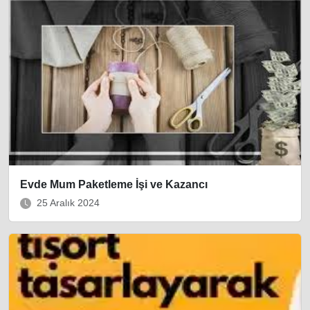
Evde Mum Paketleme İşi ve Kazancı
25 Aralık 2024