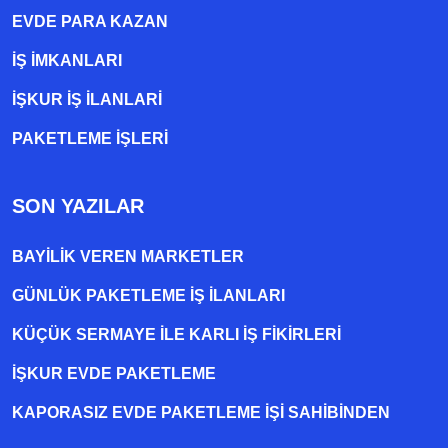
EVDE PARA KAZAN
İŞ İMKANLARI
İŞKUR İŞ İLANLARI
PAKETLEME IŞLERI
SON YAZILAR
BAYILIK VEREN MARKETLER
GÜNLÜK PAKETLEME İŞ İLANLARI
KÜÇÜK SERMAYE ILE KARLI İŞ FIKIRLERI
İŞKUR EVDE PAKETLEME
KAPORASIZ EVDE PAKETLEME IŞI SAHIBINDEN