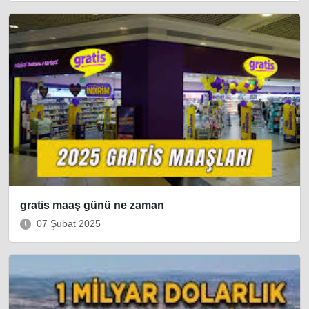
gratis maaş günü ne zaman
07 Şubat 2025