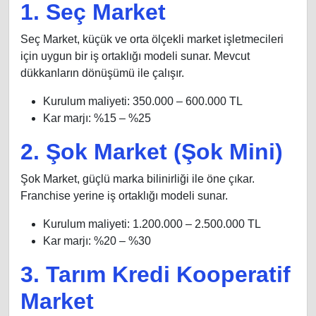
1. Seç Market
Seç Market, küçük ve orta ölçekli market işletmecileri
için uygun bir iş ortaklığı modeli sunar. Mevcut
dükkanların dönüşümü ile çalışır.
Kurulum maliyeti: 350.000 – 600.000 TL
Kar marjı: %15 – %25
2. Şok Market (Şok Mini)
Şok Market, güçlü marka bilinirliği ile öne çıkar.
Franchise yerine iş ortaklığı modeli sunar.
Kurulum maliyeti: 1.200.000 – 2.500.000 TL
Kar marjı: %20 – %30
3. Tarım Kredi Kooperatif
Market