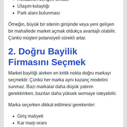
Ulaşım kolaylığı
Park alanı bulunması
Örneğin, büyük bir sitenin girişinde veya yeni gelişen
bir mahallede market açmak oldukça avantajlı olabilir.
Çünkü müşteri potansiyeli sürekli artar.
2. Doğru Bayilik
Firmasını Seçmek
Market bayiliği alırken en kritik nokta doğru markayı
seçmektir. Çünkü her marka aynı kazanç modelini
sunmaz. Bazı markalar daha düşük yatırım
gerektirirken, bazıları daha yüksek sermaye isteyebilir.
Marka seçerken dikkat edilmesi gerekenler:
Giriş maliyeti
Kar marjı oranı