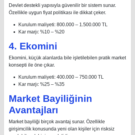
Devlet destekli yapısıyla güvenilir bir sistem sunar.
Özellikle uygun fiyat politikası ile dikkat çeker.
Kurulum maliyeti: 800.000 – 1.500.000 TL
Kar marjı: %10 – %20
4. Ekomini
Ekomini, küçük alanlarda bile işletilebilen pratik market
konsepti ile öne çıkar.
Kurulum maliyeti: 400.000 – 750.000 TL
Kar marjı: %25 – %35
Market Bayiliğinin
Avantajları
Market bayiliği birçok avantaj sunar. Özellikle
girişimcilik konusunda yeni olan kişiler için risksiz