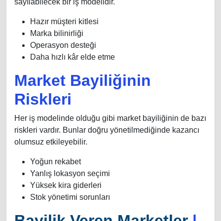
sayılabilecek bir iş modelidir.
Hazır müşteri kitlesi
Marka bilinirliği
Operasyon desteği
Daha hızlı kâr elde etme
Market Bayiliğinin
Riskleri
Her iş modelinde olduğu gibi market bayiliğinin de bazı
riskleri vardır. Bunlar doğru yönetilmediğinde kazancı
olumsuz etkileyebilir.
Yoğun rekabet
Yanlış lokasyon seçimi
Yüksek kira giderleri
Stok yönetimi sorunları
Bayilik Veren Marketler
|