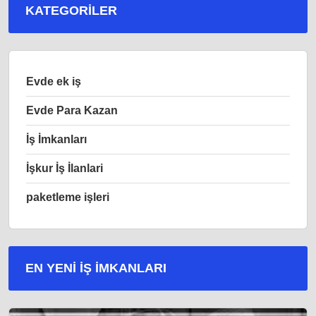
KATEGORILER
Evde ek iş
Evde Para Kazan
İş İmkanları
İşkur İş İlanlari
paketleme işleri
EN YENI İŞ IMKANLARI