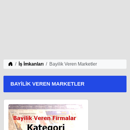
iş Fikirleri
İş İmkanları
Bayilik Veren Marketler
BAYILIK VEREN MARKETLER