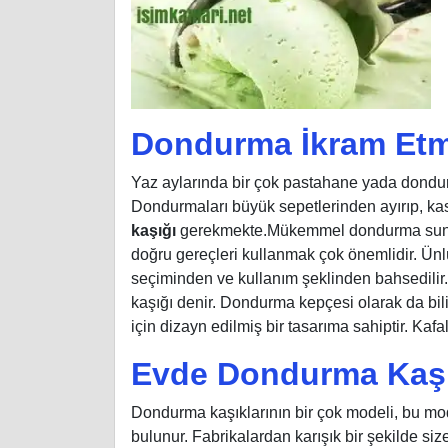
Dondurma İkram Etme
Yaz aylarında bir çok pastahane yada dondurm
Dondurmaları büyük sepetlerinden ayırıp, k
kaşığı
gerekmekte.Mükemmel dondurma sunumu
doğru gereçleri kullanmak çok önemlidir. Ünl
seçiminden ve kullanım şeklinden bahsedilir
kaşığı denir. Dondurma kepçesi olarak da bil
için dizayn edilmiş bir tasarıma sahiptir. Kafa
Evde Dondurma Kaşığı
Dondurma kaşıklarının bir çok modeli, bu model
bulunur. Fabrikalardan karışık bir şekilde siz