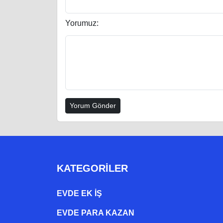
Yorumuz:
KATEGORILER
EVDE EK IŞ
EVDE PARA KAZAN