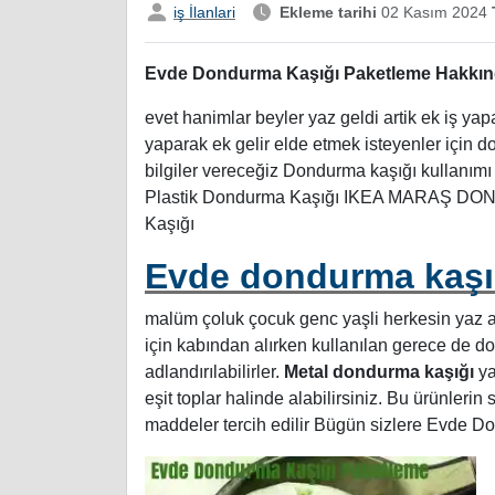
iş İlanlari
Ekleme tarihi
02 Kasım 2024
T
Evde Dondurma Kaşığı Paketleme Hakkın
evet hanimlar beyler yaz geldi artik ek iş 
yaparak ek gelir elde etmek isteyenler için 
bilgiler vereceğiz Dondurma kaşığı kullanı
Plastik Dondurma Kaşığı IKEA MARAŞ DON
Kaşığı
Evde dondurma kaşığ
malüm çoluk çocuk genc yaşli herkesin yaz 
için kabından alırken kullanılan gerece de 
adlandırılabilirler.
Metal dondurma kaşığı
ya
eşit toplar halinde alabilirsiniz. Bu ürünlerin 
maddeler tercih edilir Bügün sizlere Evde 