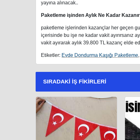
yayına alınacak..
Paketleme işinden Aylık Ne Kadar Kazanı
paketleme işlerinden kazançlar her geçen gu
içerisinde bu işe ne kadar vakit ayırırsanız a
vakit ayırarak aylık 39.800 TL kazanç elde ede
Etiketler:
Evde Dondurma Kaşığı Paketleme
SIRADAKI İŞ FIKIRLERI