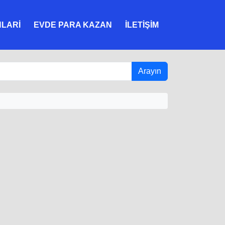
NLARI
EVDE PARA KAZAN
İLETIŞIM
Arayın