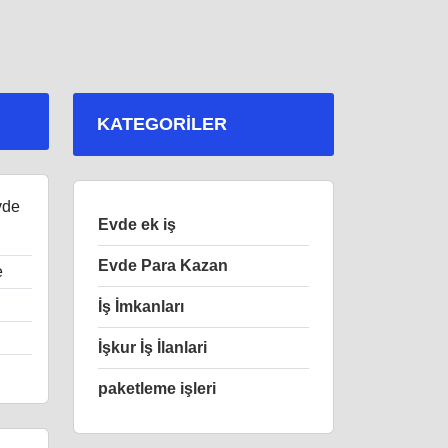
KATEGORILER
vde
Evde ek iş
Evde Para Kazan
e
İş İmkanları
İşkur İş İlanlari
paketleme işleri