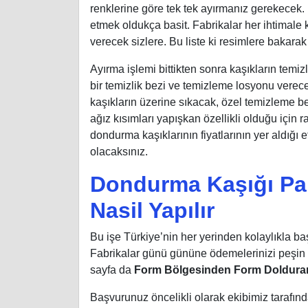
renklerine göre tek tek ayırmanız gerekecek. 
etmek oldukça basit. Fabrikalar her ihtimale ka
verecek sizlere. Bu liste ki resimlere bakarak k
Ayırma işlemi bittikten sonra kaşıkların temi
bir temizlik bezi ve temizleme losyonu verec
kaşıkların üzerine sıkacak, özel temizleme bez
ağız kısımları yapışkan özellikli olduğu için r
dondurma kaşıklarının fiyatlarının yer aldığı e
olacaksınız.
Dondurma Kaşığı Pa
Nasil Yapılır
Bu işe Türkiye’nin her yerinden kolaylıkla 
Fabrikalar günü gününe ödemelerinizi peşin o
sayfa da
Form Bölgesinden Form Doldura
Başvurunuz öncelikli olarak ekibimiz tarafın