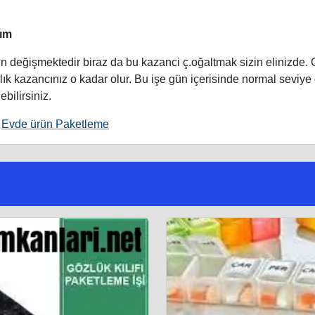
rım
n değişmektedir biraz da bu kazanci ç.oğaltmak sizin elinizde.
ylık kazancınız o kadar olur. Bu işe gün içerisinde normal seviye
bilirsiniz.
,
Evde ürün Paketleme