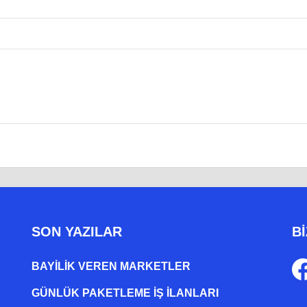
SON YAZILAR
Bİ
BAYILIK VEREN MARKETLER
GÜNLÜK PAKETLEME İŞ İLANLARI