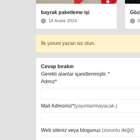
bayrak paketleme işi
Gözl
18 Aralık 2024
0
İlk yorum yazan siz olun.
Cevap bırakın
Gerekli alanlar işaretlenmiştir.
*
Adınız*
Mail Adresiniz*
(yayınlanmayacak.)
Web siteniz veya blogunuz
(zorunlu değil)