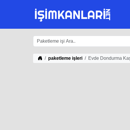
iş Fikirleri
paketleme işleri
Evde Dondurma Kaş