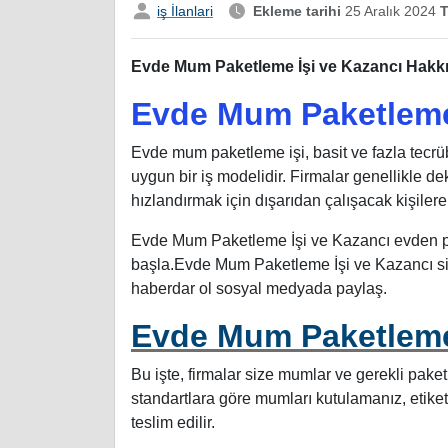
iş İlanlari
Ekleme tarihi
25 Aralık 2024
T
Evde Mum Paketleme İşi ve Kazancı Hakkı
Evde Mum Paketleme 
Evde mum paketleme işi, basit ve fazla tecrü
uygun bir iş modelidir. Firmalar genellikle d
hızlandırmak için dışarıdan çalışacak kişilere 
Evde Mum Paketleme İşi ve Kazancı evden pa
başla.Evde Mum Paketleme İşi ve Kazancı siz
haberdar ol sosyal medyada paylaş.
Evde Mum Paketleme
Bu işte, firmalar size mumlar ve gerekli pake
standartlara göre mumları kutulamanız, etike
teslim edilir.