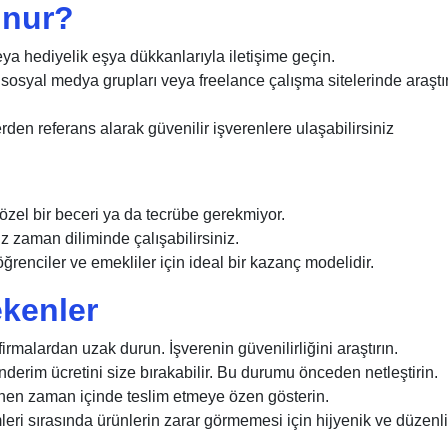
unur?
ya hediyelik eşya dükkanlarıyla iletişime geçin.
ı, sosyal medya grupları veya freelance çalışma sitelerinde araşt
den referans alarak güvenilir işverenlere ulaşabilirsiniz
özel bir beceri ya da tecrübe gerekmiyor.
z zaman diliminde çalışabilirsiniz.
ğrenciler ve emekliler için ideal bir kazanç modelidir.
ekenler
rmalardan uzak durun. İşverenin güvenilirliğini araştırın.
erim ücretini size bırakabilir. Bu durumu önceden netleştirin.
enen zaman içinde teslim etmeye özen gösterin.
i sırasında ürünlerin zarar görmemesi için hijyenik ve düzenli