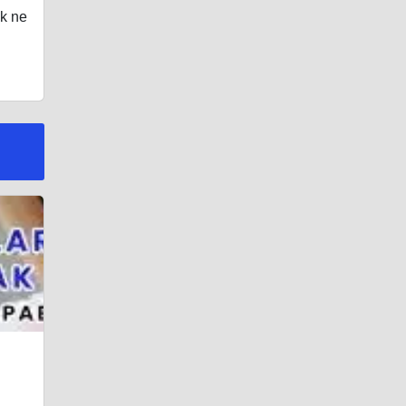
ak ne