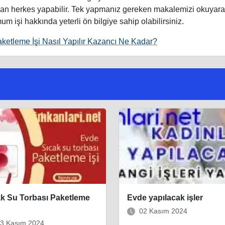
 olan herkes yapabilir. Tek yapmanız gereken makalemizi okuyar
 işi hakkında yeterli ön bilgiye sahip olabilirsiniz.
etleme İşi Nasıl Yapılır Kazancı Ne Kadar?
ak Su Torbası Paketleme
Evde yapılacak işler
02 Kasım 2024
3 Kasım 2024