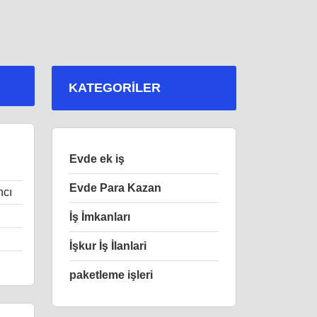
KATEGORILER
Evde ek iş
Evde Para Kazan
ncı
İş İmkanları
İşkur İş İlanlari
paketleme işleri