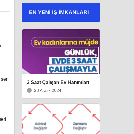
EN YENI İŞ IMKANLARI
n
 sen
3 Saat Çalışan Ev Hanımları
28 Aralık 2024
eri