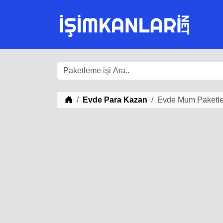
iş Fikirleri
Evde Para Kazan
Evde Mum Paketle