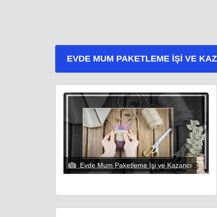
EVDE MUM PAKETLEME İŞI VE KA
Evde Mum Paketleme İşi ve Kazancı