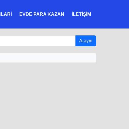
NLARI
EVDE PARA KAZAN
İLETIŞIM
Arayın