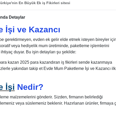
ürkiye'nin En Büyük Ek iş Fikirleri sitesi
nda Detaylar
İşi ve Kazancı
be gerektirmeyen, evden ek gelir elde etmek isteyen bireyler içi
ekoratif veya hediyelik mum üretiminde, paketleme işlemlerini
ihtiyaç duyar. Bu işin detayları şu şekilde:
ra kazan 2025 para kazandıran iş fikirleri sende kazanmaya
lerle yakından takip et Evde Mum Paketleme İşi ve Kazancı ilk
 İşi
Nedir?
tleme malzemelerini gönderir. Sizden, firmanın belirlediği
tlemeniz veya süslemeniz beklenir. Hazırlanan ürünler, firmaya g