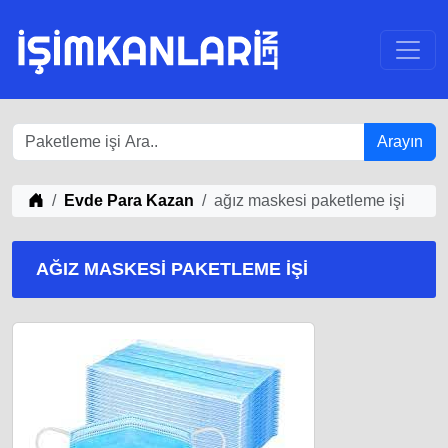
Arayın
iş Fikirleri
Evde Para Kazan
ağız maskesi paketleme işi
AĞIZ MASKESI PAKETLEME IŞI