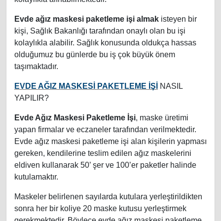
Evde ağız maskesi paketleme işi almak
isteyen bir
kişi, Sağlık Bakanlığı tarafından onaylı olan bu işi
kolaylıkla alabilir. Sağlık konusunda oldukça hassas
olduğumuz bu günlerde bu iş çok büyük önem
taşımaktadır.
EVDE AĞIZ MASKESİ PAKETLEME İŞİ
NASIL
YAPILIR?
Evde Ağız Maskesi Paketleme İşi
, maske üretimi
yapan firmalar ve eczaneler tarafından verilmektedir.
Evde ağız maskesi paketleme işi alan kişilerin yapması
gereken, kendilerine teslim edilen ağız maskelerini
eldiven kullanarak 50’ şer ve 100’er paketler halinde
kutulamaktır.
Maskeler belirlenen sayılarda kutulara yerleştirildikten
sonra her bir koliye 20 maske kutusu yerleştirmek
gerekmektedir. Böylece evde ağız maskesi paketleme