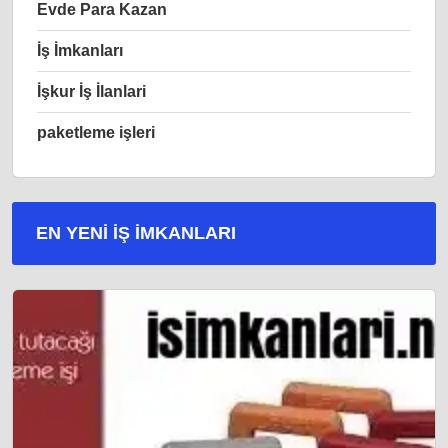
Evde Para Kazan
İş İmkanları
İşkur İş İlanlari
paketleme işleri
EN YENI İŞ IMKANLARI