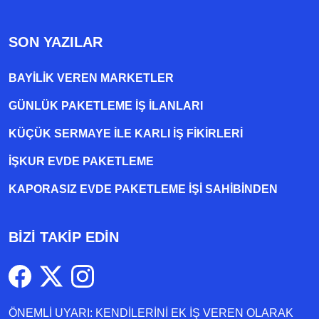
SON YAZILAR
BAYILIK VEREN MARKETLER
GÜNLÜK PAKETLEME İŞ İLANLARI
KÜÇÜK SERMAYE ILE KARLI İŞ FIKIRLERI
İŞKUR EVDE PAKETLEME
KAPORASIZ EVDE PAKETLEME IŞI SAHIBINDEN
BİZİ TAKİP EDİN
ÖNEMLİ UYARI: KENDİLERİNİ EK İŞ VEREN OLARAK