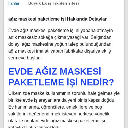
Büyük Ek iş Fikirleri sitesi
İlanlari
ağız maskesi paketleme işi Hakkında Detaylar
Evde ağız maskesi paketleme işi ni yabana atmayin
artik maskesiz sokağa çikma yasaği var ,Salgından
dolayı ağız maskesine yoğun talep bulunduğundan,
ağız maskesi imalatı yapan fabrikalar dişariya ek iş
vermeye başladi
EVDE AĞIZ MASKESİ
PAKETLEME İŞİ NEDİR?
Ülkemizde maske kullanımının zorunlu hale gelmesiyle
birlikte evde iş arayanlara da yeni bir iş kapısı doğdu.
Ev hanımlarına, öğrencilere, emeklilere ve boş
vakitlerini değerlendirmek isteyen herkese yönelik
olarak sunulan evde ağız maskesi paketleme işi
kolaylıkla alınabilmektedir.