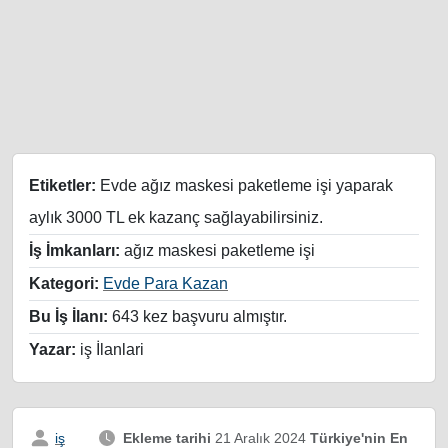
Etiketler:
Evde ağız maskesi paketleme işi yaparak
aylık 3000 TL ek kazanç sağlayabilirsiniz.
İş İmkanları:
ağız maskesi paketleme işi
Kategori:
Evde Para Kazan
Bu İş İlanı:
643 kez başvuru almıştır.
Yazar:
iş İlanlari
iş
Ekleme tarihi
21 Aralık 2024
Türkiye'nin En