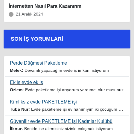
İnternetten Nasıl Para Kazanırım
21 Aralık 2024
SON İŞ YORUMLARI
Perde Düğmesi Paketleme
Melek:
Devamlı yapacağım evde iş imkanı istiyorum
Ek iş evde ek iş
Özlem:
Evde paketleme işi arıyorum yardımcı olur musunuz
Kimliksiz evde PAKETLEME işi
Tuba Nur:
Evde paketleme işi ev hanımıyım iki çocuğum var yardımcı olursanız sevinirim
Güvenilir evde PAKETLEME işi Kadınlar Kulübü
İlknur:
Benide ise alirmisiniz sizinle çalışmak istiyorum