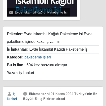
Evde İskambil Kağıdı Paketleme İşi
Etiketler:
Evde İskambil Kağıdı Paketleme İşi Evde
paketleme işinde kazanç var mı
İş İmkanları:
Evde İskambil Kağıdı Paketleme İşi
Kategori:
paketleme işleri
Bu İş İlanı:
694 kez başvuru almıştır.
Yazar:
iş İlanlari
iş
Ekleme tarihi
01 Kasım 2024
Türkiye'nin En
Büyük Ek iş Fikirleri sitesi
İlanlari