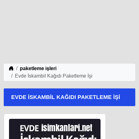
iş Fikirleri
paketleme işleri
Evde İskambil Kağıdı Paketleme İşi
EVDE İSKAMBIL KAĞIDI PAKETLEME İŞI