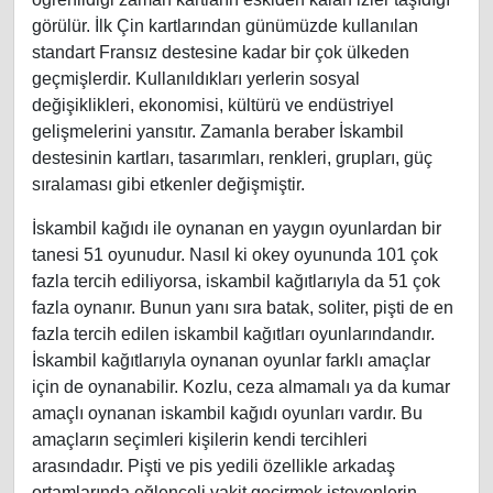
görülür. İlk Çin kartlarından günümüzde kullanılan
standart Fransız destesine kadar bir çok ülkeden
geçmişlerdir. Kullanıldıkları yerlerin sosyal
değişiklikleri, ekonomisi, kültürü ve endüstriyel
gelişmelerini yansıtır. Zamanla beraber İskambil
destesinin kartları, tasarımları, renkleri, grupları, güç
sıralaması gibi etkenler değişmiştir.
İskambil kağıdı ile oynanan en yaygın oyunlardan bir
tanesi 51 oyunudur. Nasıl ki okey oyununda 101 çok
fazla tercih ediliyorsa, iskambil kağıtlarıyla da 51 çok
fazla oynanır. Bunun yanı sıra batak, soliter, pişti de en
fazla tercih edilen iskambil kağıtları oyunlarındandır.
İskambil kağıtlarıyla oynanan oyunlar farklı amaçlar
için de oynanabilir. Kozlu, ceza almamalı ya da kumar
amaçlı oynanan iskambil kağıdı oyunları vardır. Bu
amaçların seçimleri kişilerin kendi tercihleri
arasındadır. Pişti ve pis yedili özellikle arkadaş
ortamlarında eğlenceli vakit geçirmek isteyenlerin