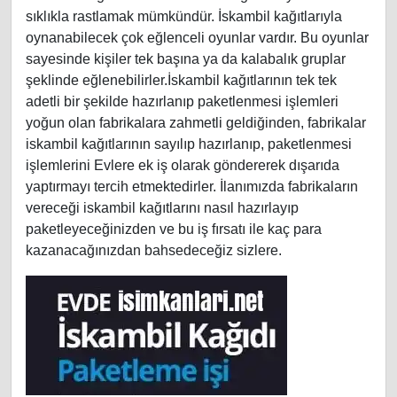
sıklıkla rastlamak mümkündür. İskambil kağıtlarıyla
oynanabilecek çok eğlenceli oyunlar vardır. Bu oyunlar
sayesinde kişiler tek başına ya da kalabalık gruplar
şeklinde eğlenebilirler.İskambil kağıtlarının tek tek
adetli bir şekilde hazırlanıp paketlenmesi işlemleri
yoğun olan fabrikalara zahmetli geldiğinden, fabrikalar
iskambil kağıtlarının sayılıp hazırlanıp, paketlenmesi
işlemlerini Evlere ek iş olarak göndererek dışarıda
yaptırmayı tercih etmektedirler. İlanımızda fabrikaların
vereceği iskambil kağıtlarını nasıl hazırlayıp
paketleyeceğinizden ve bu iş fırsatı ile kaç para
kazanacağınızdan bahsedeceğiz sizlere.