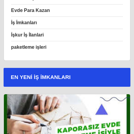
Evde Para Kazan
İş İmkanları
İşkur İş İlanlari
paketleme işleri
EN YENI İŞ IMKANLARI