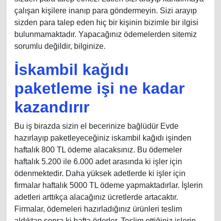
çalışan kişilere inanıp para göndermeyin. Sizi arayıp
sizden para talep eden hiç bir kişinin bizimle bir ilgisi
bulunmamaktadır. Yapacağınız ödemelerden sitemiz
sorumlu değildir, bilginize.
İskambil kağıdı
paketleme işi ne kadar
kazandırır
Bu iş birazda sizin el becerinize bağlüdür Evde
hazırlayıp paketleyeceğiniz iskambil kağıdı işinden
haftalık 800 TL ödeme alacaksınız. Bu ödemeler
haftalık 5.200 ile 6.000 adet arasında ki işler için
ödenmektedir. Daha yüksek adetlerde ki işler için
firmalar haftalık 5000 TL ödeme yapmaktadırlar. İşlerin
adetleri arttıkça alacağınız ücretlerde artacaktır.
Firmalar, ödemeleri hazırladığınız ürünleri teslim
aldıktan sonra ki hafta öderler. Teslim ettiğiniz işlerin