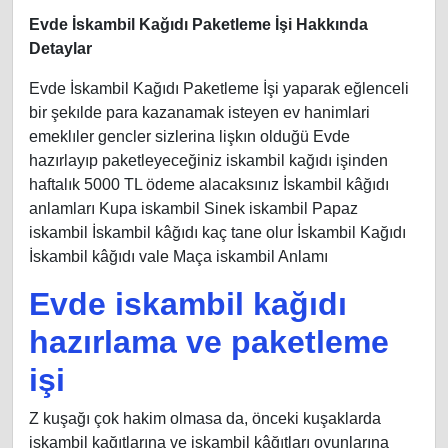
Evde İskambil Kağıdı Paketleme İşi Hakkında
Detaylar
Evde İskambil Kağıdı Paketleme İşi yaparak eğlenceli
bir şekılde para kazanamak isteyen ev hanimlari
emeklıler gencler sizlerina lişkın olduğü Evde
hazırlayıp paketleyeceğiniz iskambil kağıdı işinden
haftalık 5000 TL ödeme alacaksınız İskambil kâğıdı
anlamları Kupa iskambil Sinek iskambil Papaz
iskambil İskambil kâğıdı kaç tane olur İskambil Kağıdı
İskambil kâğıdı vale Maça iskambil Anlamı
Evde iskambil kağıdı
hazırlama ve paketleme
işi
Z kuşağı çok hakim olmasa da, önceki kuşaklarda
iskambil kağıtlarına ve iskambil kâğıtları oyunlarına