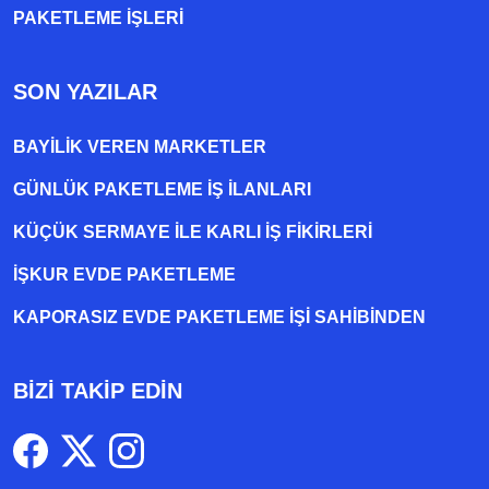
PAKETLEME IŞLERI
SON YAZILAR
BAYILIK VEREN MARKETLER
GÜNLÜK PAKETLEME İŞ İLANLARI
KÜÇÜK SERMAYE ILE KARLI İŞ FIKIRLERI
İŞKUR EVDE PAKETLEME
KAPORASIZ EVDE PAKETLEME IŞI SAHIBINDEN
BİZİ TAKİP EDİN