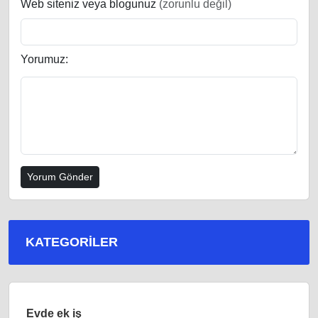
Web siteniz veya blogunuz
(zorunlu değil)
Yorumuz:
KATEGORILER
Evde ek iş