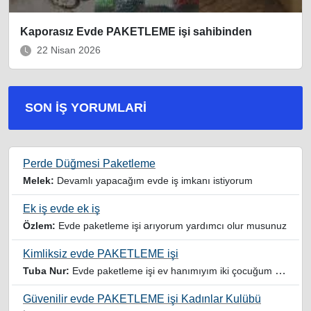
Kaporasız Evde PAKETLEME işi sahibinden
22 Nisan 2026
SON İŞ YORUMLARI
Perde Düğmesi Paketleme
Melek:
Devamlı yapacağım evde iş imkanı istiyorum
Ek iş evde ek iş
Özlem:
Evde paketleme işi arıyorum yardımcı olur musunuz
Kimliksiz evde PAKETLEME işi
Tuba Nur:
Evde paketleme işi ev hanımıyım iki çocuğum var yardımcı olursanız sevinirim
Güvenilir evde PAKETLEME işi Kadınlar Kulübü