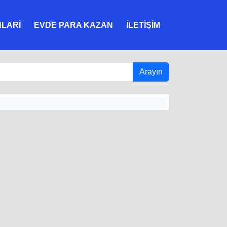
NLARI
EVDE PARA KAZAN
İLETIŞIM
Arayın