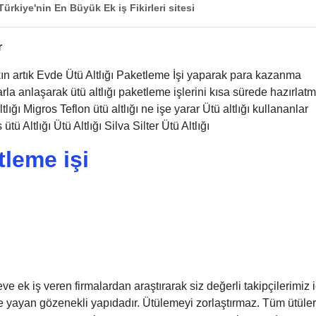
ürkiye'nin En Büyük Ek iş Fikirleri sitesi
r
kın artık Evde Ütü Altlığı Paketleme İşi yaparak para kazanma
la anlaşarak ütü altlığı paketleme işlerini kısa sürede hazırlatm
tlığı Migros Teflon ütü altlığı ne işe yarar Ütü altlığı kullananlar
ütü Altlığı Ütü Altlığı Silva Silter Ütü Altlığı
tleme işi
eve ek iş veren firmalardan araştırarak siz değerli takipçilerimiz 
 yayan gözenekli yapıdadır. Ütülemeyi zorlaştırmaz. Tüm ütüle