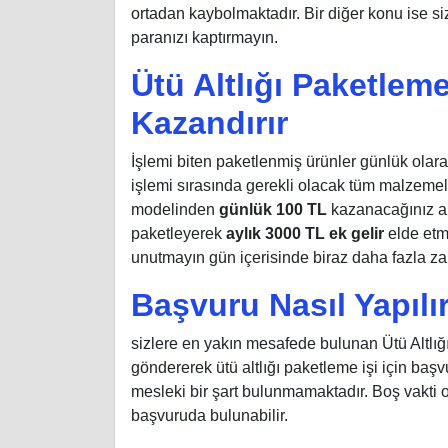
ortadan kaybolmaktadır. Bir diğer konu ise si
paranızı kaptırmayın.
Ütü Altlığı Paketlem
Kazandırır
İşlemi biten paketlenmiş ürünler günlük olara
işlemi sırasında gerekli olacak tüm malzemeler
modelinden
günlük 100 TL
kazanacağınız an
paketleyerek
aylık 3000 TL ek gelir
elde etmi
unutmayın gün içerisinde biraz daha fazla zama
Başvuru Nasıl Yapılı
sizlere en yakın mesafede bulunan Ütü Altlığ
göndererek ütü altlığı paketleme işi için başv
mesleki bir şart bulunmamaktadır. Boş vakti 
başvuruda bulunabilir.