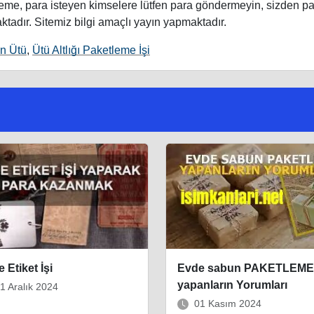
deme, para isteyen kimselere lütfen para göndermeyin, sizden p
ktadır. Sitemiz bilgi amaçlı yayın yapmaktadır.
n Ütü
,
Ütü Altlığı Paketleme İşi
 Etiket İşi
Evde sabun PAKETLEME 
yapanların Yorumları
1 Aralık 2024
01 Kasım 2024