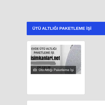
ÜTÜ ALTLIĞI PAKETLEME İŞI
Ütü Altlığı Paketleme İşi