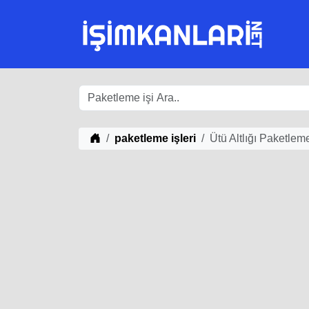
iş Fikirleri
paketleme işleri
Ütü Altlığı Paketleme