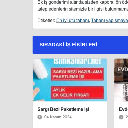
Ek iş gönderimi altında sizden kapora, ön ö
talep edenlerin sitemizle bir ilgisi bulunmama
Etiketler:
En iyi ütü tabanı
,
Tabanı yapışmaya
SIRADAKI İŞ FIKIRLERI
Sargı Bezi Paketleme işi
Evde
04 Kasım 2024
2