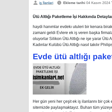
iş İlanlari
Ekleme tarihi
04 Kasım 2024
T
Ütü Altlığı Paketleme İşi Hakkında Detayla
haydi hanımlar evdekı utuleri bir kenara bira
zamani geldi Evlere ek iş veren başka firmalar
oluyorlar Silikon Ütü Altlığı ne işe yarar Ütü Al
Kadınlar Kulübü Ütü Altlığı nasıl takılır Philips 
Evde ütü altlığı pake
Her gün yeni her çeşit ek iş ilanlarını bir çok 
sitemizde paylaşmaktayız. Buharı tüm yüzeye