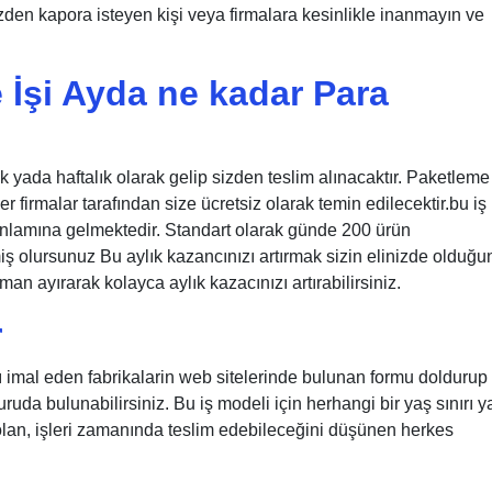
zden kapora isteyen kişi veya firmalara kesinlikle inanmayın ve
e İşi Ayda ne kadar Para
k yada haftalık olarak gelip sizden teslim alınacaktır. Paketleme
 firmalar tarafından size ücretsiz olarak temin edilecektir.bu iş
lamına gelmektedir. Standart olarak günde 200 ürün
ş olursunuz Bu aylık kazancınızı artırmak sizin elinizde olduğu
n ayırarak kolayca aylık kazacınızı artırabilirsiniz.
r
ı imal eden fabrikalarin web sitelerinde bulunan formu doldurup
uruda bulunabilirsiniz. Bu iş modeli için herhangi bir yaş sınırı 
olan, işleri zamanında teslim edebileceğini düşünen herkes