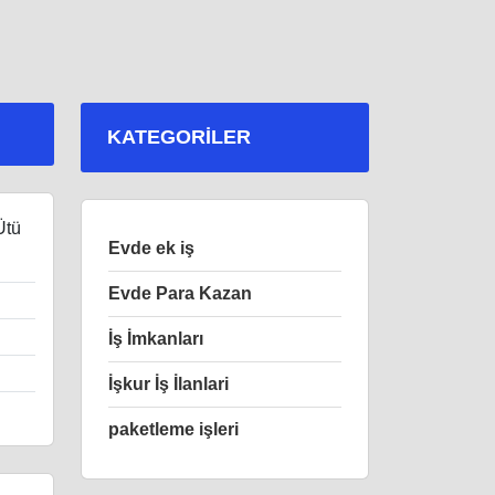
KATEGORILER
Ütü
Evde ek iş
Evde Para Kazan
İş İmkanları
İşkur İş İlanlari
paketleme işleri