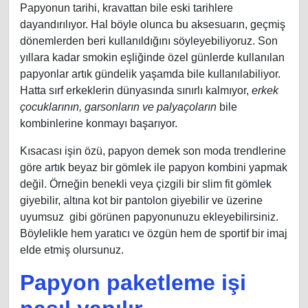
Papyonun tarihi, kravattan bile eski tarihlere
dayandırılıyor. Hal böyle olunca bu aksesuarın, geçmiş
dönemlerden beri kullanıldığını söyleyebiliyoruz. Son
yıllara kadar smokin eşliğinde özel günlerde kullanılan
papyonlar artık gündelik yaşamda bile kullanılabiliyor.
Hatta sırf erkeklerin dünyasında sınırlı kalmıyor,
erkek
çocuklarının, garsonların ve palyaçoların
bile
kombinlerine konmayı başarıyor.
Kısacası işin özü, papyon demek son moda trendlerine
göre artık beyaz bir gömlek ile papyon kombini yapmak
değil. Örneğin benekli veya çizgili bir slim fit gömlek
giyebilir, altına kot bir pantolon giyebilir ve üzerine
uyumsuz gibi görünen papyonunuzu ekleyebilirsiniz.
Böylelikle hem yaratıcı ve özgün hem de sportif bir imaj
elde etmiş olursunuz.
Papyon paketleme işi