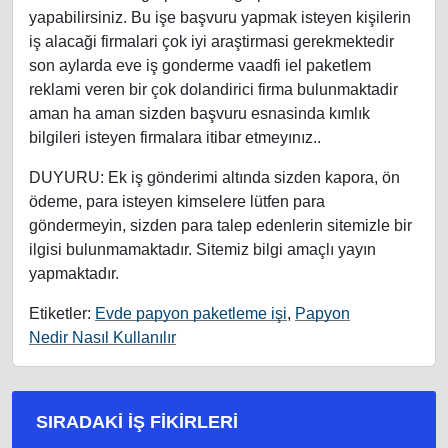
yapabilirsiniz. Bu işe başvuru yapmak isteyen kişilerin
iş alacaği firmalari çok iyi araştirmasi gerekmektedir
son aylarda eve iş gonderme vaadfi iel paketlem
reklami veren bir çok dolandirici firma bulunmaktadir
aman ha aman sizden başvuru esnasinda kımlık
bilgileri isteyen firmalara itibar etmeyınız..
DUYURU: Ek iş gönderimi altında sizden kapora, ön
ödeme, para isteyen kimselere lütfen para
göndermeyin, sizden para talep edenlerin sitemizle bir
ilgisi bulunmamaktadır. Sitemiz bilgi amaçlı yayın
yapmaktadır.
Etiketler:
Evde papyon paketleme işi
,
Papyon
Nedir Nasıl Kullanılır
SIRADAKI İŞ FIKIRLERI