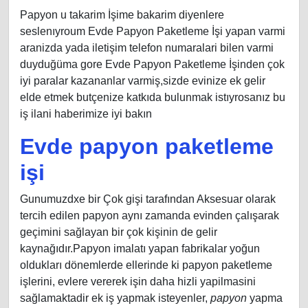
Papyon u takarim İşime bakarim diyenlere
seslenıyroum Evde Papyon Paketleme İşi yapan varmi
aranizda yada iletişim telefon numaralari bilen varmi
duyduğüma gore Evde Papyon Paketleme İşinden çok
iyi paralar kazananlar varmiş,sizde evinize ek gelir
elde etmek butçenize katkıda bulunmak istıyrosanız bu
iş ilani haberimize iyi bakın
Evde papyon paketleme
işi
Gunumuzdxe bir Çok gişi tarafından Aksesuar olarak
tercih edilen papyon aynı zamanda evinden çalışarak
geçimini sağlayan bir çok kişinin de gelir
kaynağıdır.Papyon imalatı yapan fabrikalar yoğun
oldukları dönemlerde ellerinde ki papyon paketleme
işlerini, evlere vererek işin daha hizli yapilmasini
sağlamaktadir ek iş yapmak isteyenler,
papyon
yapma