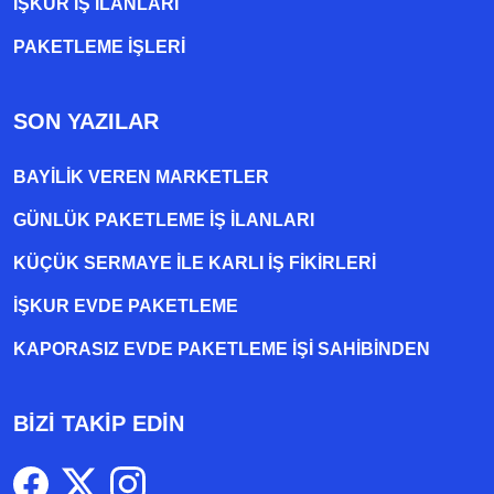
İŞKUR İŞ İLANLARI
PAKETLEME IŞLERI
SON YAZILAR
BAYILIK VEREN MARKETLER
GÜNLÜK PAKETLEME İŞ İLANLARI
KÜÇÜK SERMAYE ILE KARLI İŞ FIKIRLERI
İŞKUR EVDE PAKETLEME
KAPORASIZ EVDE PAKETLEME IŞI SAHIBINDEN
BİZİ TAKİP EDİN