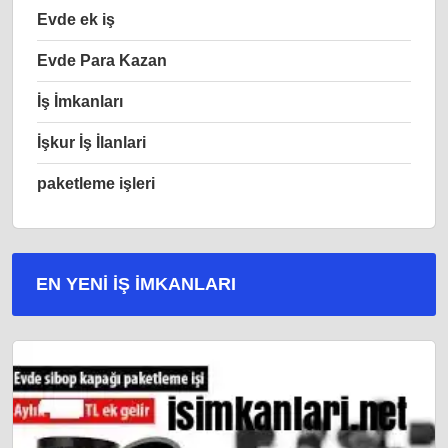
Evde ek iş
Evde Para Kazan
İş İmkanları
İşkur İş İlanlari
paketleme işleri
EN YENI İŞ IMKANLARI