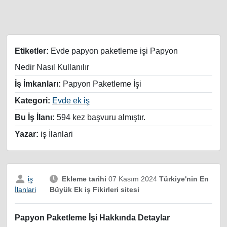
Etiketler:
Evde papyon paketleme işi Papyon
Nedir Nasıl Kullanılır
İş İmkanları:
Papyon Paketleme İşi
Kategori:
Evde ek iş
Bu İş İlanı:
594 kez başvuru almıştır.
Yazar:
iş İlanlari
iş
Ekleme tarihi
07 Kasım 2024
Türkiye'nin En
Büyük Ek iş Fikirleri sitesi
İlanlari
Papyon Paketleme İşi Hakkında Detaylar