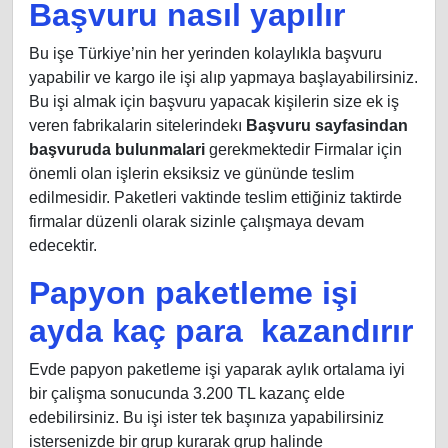
Başvuru nasıl yapılır
Bu işe Türkiye’nin her yerinden kolaylıkla başvuru
yapabilir ve kargo ile işi alıp yapmaya başlayabilirsiniz.
Bu işi almak için başvuru yapacak kişilerin size ek iş
veren fabrikalarin sitelerindekı
Başvuru sayfasindan
başvuruda bulunmalari
gerekmektedir Firmalar için
önemli olan işlerin eksiksiz ve gününde teslim
edilmesidir. Paketleri vaktinde teslim ettiğiniz taktirde
firmalar düzenli olarak sizinle çalışmaya devam
edecektir.
Papyon paketleme işi
ayda kaç para kazandırır
Evde papyon paketleme işi yaparak aylık ortalama iyi
bir çalişma sonucunda 3.200 TL kazanç elde
edebilirsiniz. Bu işi ister tek başınıza yapabilirsiniz
istersenizde bir grup kurarak grup halinde