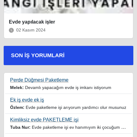
Evde yapılacak işler
02 Kasım 2024
SON İŞ YORUMLARI
Perde Düğmesi Paketleme
Melek:
Devamlı yapacağım evde iş imkanı istiyorum
Ek iş evde ek iş
Özlem:
Evde paketleme işi arıyorum yardımcı olur musunuz
Kimliksiz evde PAKETLEME işi
Tuba Nur:
Evde paketleme işi ev hanımıyım iki çocuğum var yardımcı olursanız sevinirim