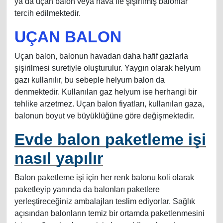
ya da uçan balon veya hava ile şişirilmiş balonlar
tercih edilmektedir.
UÇAN BALON
Uçan balon, balonun havadan daha hafif gazlarla
şişirilmesi suretiyle oluşturulur. Yaygın olarak helyum
gazı kullanılır, bu sebeple helyum balon da
denmektedir. Kullanılan gaz helyum ise herhangi bir
tehlike arzetmez. Uçan balon fiyatları, kullanılan gaza,
balonun boyut ve büyüklüğüne göre değişmektedir.
Evde balon paketleme işi
nasıl yapılır
Balon paketleme işi için her renk balonu koli olarak
paketleyip yanında da balonları paketlere
yerleştireceğiniz ambalajları teslim ediyorlar. Sağlık
açısından balonların temiz bir ortamda paketlenmesini