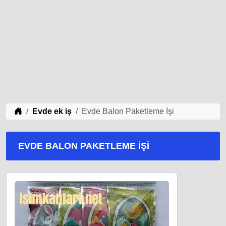
iş Fikirleri
Evde ek iş
Evde Balon Paketleme İşi
EVDE BALON PAKETLEME İŞI