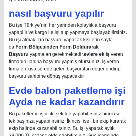
nasıl başvuru yapılır
Bu işe Türkiye’nin her yerinden kolaylıkla başvuru
yapabilir ve kargo ile işi alıp yapmaya başlayabilirsiniz.
Bu işi almak için başvuru yapacak kişilerin sayfa
da
Form Bölgesinden Form Doldurarak
Başvuru
yapmaları gerekmektedir.
evlere ek iş
veren
firmanın ilanına başvuru yapmış olursunuz. İş veren
firma en kısa sürede gelen başvuruları değerlendirip
başvuru sahibine dönüş yapacaktır.
Evde balon paketleme işi
Ayda ne kadar kazandırır
Bu paketleme işini iki şekilde yapabilirsiniz birincisi ;
tek başınıza yapabilirsiniz. İkincisi ise ; bir ekip kurarak
ekip halinde kazanabilirsiniz. Bu işi yaparak aylık
28.000 TL kazanç elde edebilirsiniz. Gün içerisinde