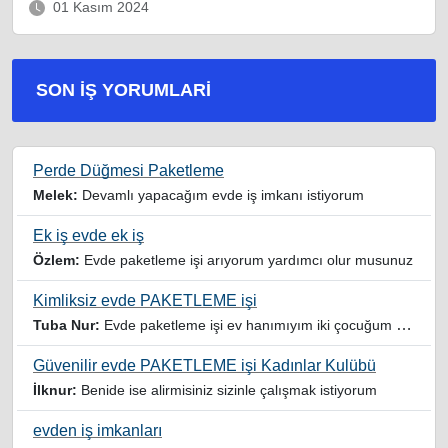
01 Kasım 2024
SON İŞ YORUMLARI
Perde Düğmesi Paketleme
Melek:
Devamlı yapacağım evde iş imkanı istiyorum
Ek iş evde ek iş
Özlem:
Evde paketleme işi arıyorum yardımcı olur musunuz
Kimliksiz evde PAKETLEME işi
Tuba Nur:
Evde paketleme işi ev hanımıyım iki çocuğum var yardımcı olursanız sevinirim
Güvenilir evde PAKETLEME işi Kadınlar Kulübü
İlknur:
Benide ise alirmisiniz sizinle çalışmak istiyorum
evden iş imkanları