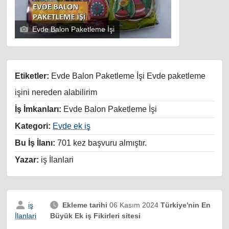
Evde Balon Paketleme İşi
Etiketler:
Evde Balon Paketleme İşi Evde paketleme
işini nereden alabilirim
İş İmkanları:
Evde Balon Paketleme İşi
Kategori:
Evde ek iş
Bu İş İlanı:
701 kez başvuru almıştır.
Yazar:
iş İlanlari
iş
Ekleme tarihi
06 Kasım 2024
Türkiye'nin En
Büyük Ek iş Fikirleri sitesi
İlanlari