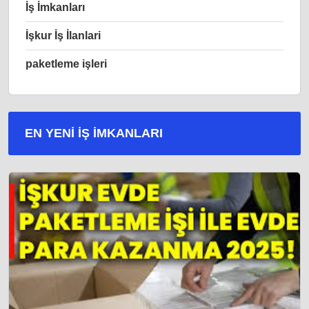
İş İmkanları
İşkur İş İlanlari
paketleme işleri
EN YENI İŞ IMKANLARI