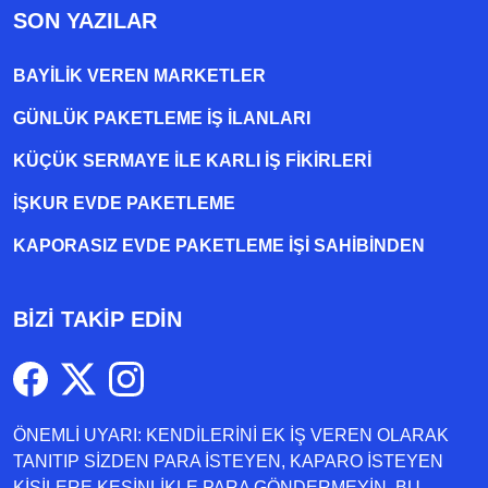
SON YAZILAR
BAYILIK VEREN MARKETLER
GÜNLÜK PAKETLEME İŞ İLANLARI
KÜÇÜK SERMAYE ILE KARLI İŞ FIKIRLERI
İŞKUR EVDE PAKETLEME
KAPORASIZ EVDE PAKETLEME IŞI SAHIBINDEN
BİZİ TAKİP EDİN
ÖNEMLİ UYARI: KENDİLERİNİ EK İŞ VEREN OLARAK
TANITIP SİZDEN PARA İSTEYEN, KAPARO İSTEYEN
KİŞİLERE KESİNLİKLE PARA GÖNDERMEYİN. BU