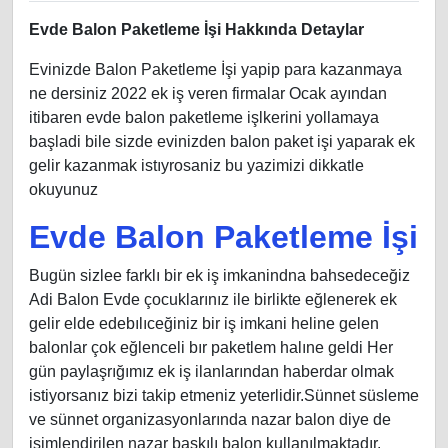
Evde Balon Paketleme İşi Hakkında Detaylar
Evinizde Balon Paketleme İşi yapip para kazanmaya
ne dersiniz 2022 ek iş veren firmalar Ocak ayından
itibaren evde balon paketleme işlkerini yollamaya
başladi bile sizde evinizden balon paket işi yaparak ek
gelir kazanmak istıyrosaniz bu yazimizi dikkatle
okuyunuz
Evde Balon Paketleme İşi
Bugün sizlee farklı bir ek iş imkanindna bahsedeceğiz
Adi Balon Evde çocuklarınız ile birlikte eğlenerek ek
gelir elde edebılıceğiniz bir iş imkani heline gelen
balonlar çok eğlenceli bır paketlem halıne geldi Her
gün paylaşrığımız ek iş ilanlarından haberdar olmak
istiyorsanız bizi takip etmeniz yeterlidir.Sünnet süsleme
ve sünnet organizasyonlarında nazar balon diye de
isimlendirilen nazar baskılı balon kullanılmaktadır.