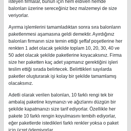
isteyen firmalar, bunun için hem eldiven hemde
balonları üzerine sereceğiniz bez malzemeyi de size
veriyorlar.
Ayırma işlemlerini tamamladıktan sonra sıra balonların
paketlenmesi aşamasına geldi demektir. Ayırdığınız
balonları firmanın size temin ettiği şeffaf poşetlerine her
renkten 1 adet olacak şekilde toplam 10, 20, 30, 40 ve
50 adet olacak şekilde paketlerine koyacaksınız. Firma
size her paketten kaç adet yapmanız gerektiğini işleri
teslim ettiği sırada belirtecek. Belirttikleri sayılarda
paketler oluşturarak işi kolay bir şekilde tamamlamış
olacaksınız.
Adetli olarak verilen balonları, 10 farklı rengi tek bir
ambalaj paketine koymanızı ve ağızlarını düzgün bir
şekilde kapatmanızı size tarif ediyorlar. Özellikle her
pakete 10 farklı rengin koyulmasını tembih ediyorlar,
eğer paketlerde istedikleri farklı renkler yoksa o paket
için ücret ödemiyorlar.