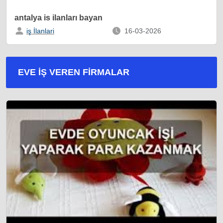
antalya is ilanları bayan
iş İlanlari
16-03-2026
EVE İŞ VEREN FIRMALAR