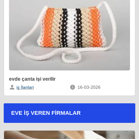
evde çanta işi verilir
iş İlanlari
16-03-2026
EVE İŞ VEREN FIRMALAR