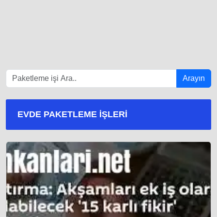
Arayın
EVDE PAKETLEME İŞLERI