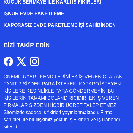
KÜÇÜK SERMAYE ILE KARLI İŞ FIKIRLERI
İŞKUR EVDE PAKETLEME
KAPORASIZ EVDE PAKETLEME IŞI SAHIBINDEN
BİZİ TAKİP EDİN
ÖNEMLİ UYARI: KENDİLERİNİ EK İŞ VEREN OLARAK
TANITIP SİZDEN PARA İSTEYEN, KAPARO İSTEYEN
KİŞİLERE KESİNLİKLE PARA GÖNDERMEYİN. BU
KİŞİLERİN TAMAMI DOLANDIRICIDIR. EK İŞ VEREN
FİRMALAR SİZDEN HİÇBİR ÜCRET TALEP ETMEZ.
Sitemizde sadece iş fikirleri yayınlanmaktadır. Firma
sahipleri ile bir ilişkimiz yoktur. İş Fikirleri Ve İş Haberleri
sitesidir.