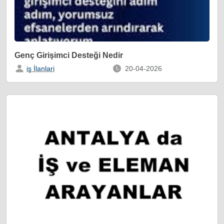
Genç Girişimci Desteği Nedir
iş İlanlari
20-04-2026