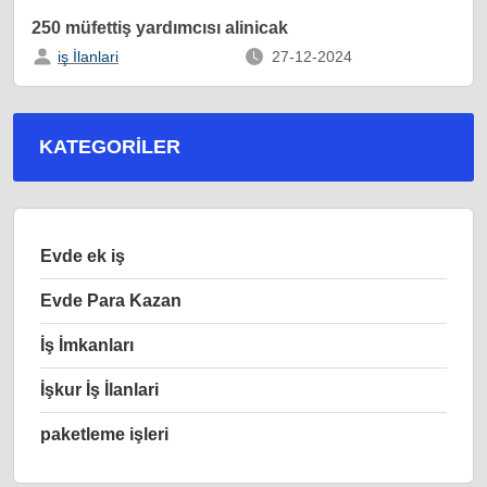
250 müfettiş yardımcısı alinicak
iş İlanlari
27-12-2024
KATEGORILER
Evde ek iş
Evde Para Kazan
İş İmkanları
İşkur İş İlanlari
paketleme işleri