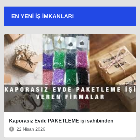
EN YENI İŞ IMKANLARI
Kaporasız Evde PAKETLEME işi sahibinden
22 Nisan 2026