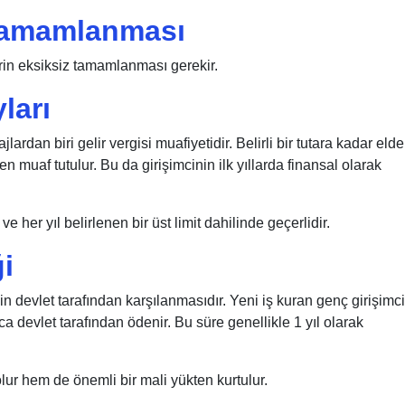
 Tamamlanması
erin eksiksiz tamamlanması gerekir.
ları
rdan biri gelir vergisi muafiyetidir. Belirli bir tutara kadar elde
n muaf tutulur. Bu da girişimcinin ilk yıllarda finansal olarak
e her yıl belirlenen bir üst limit dahilinde geçerlidir.
i
n devlet tarafından karşılanmasıdır. Yeni iş kuran genç girişimci
ca devlet tarafından ödenir. Bu süre genellikle 1 yıl olarak
lur hem de önemli bir mali yükten kurtulur.