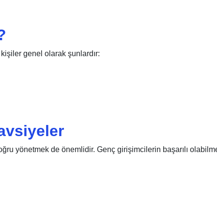
?
işiler genel olarak şunlardır:
avsiyeler
ru yönetmek de önemlidir. Genç girişimcilerin başarılı olabilm