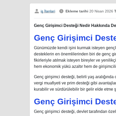
iş İlanlari
Ekleme tarihi
20 Nisan 2026
T
Genç Girişimci Desteği Nedir Hakkında De
Genç Girişimci Deste
Günümüzde kendi işini kurmak isteyen gençler
desteklerin en önemlilerinden biri de genç gir
fikirleriyle atılmak isteyen bireyler ve yenilik
hem ekonomik yükü azaltır hem de girişimcilik
Genç girişimci desteği, belirli yaş aralığında
vergi muafiyeti ve prim desteği gibi avantajl
kurabilir ve sürdürülebilir bir gelir elde etme 
Genç Girişimci Dest
Genç girişimci desteği, devlet tarafından öze