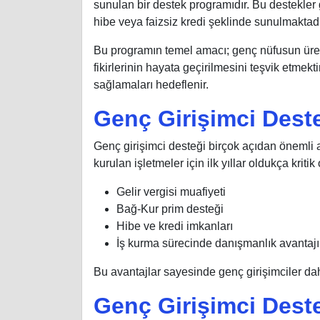
sunulan bir destek programıdır. Bu destekler 
hibe veya faizsiz kredi şeklinde sunulmaktadı
Bu programın temel amacı; genç nüfusun üreti
fikirlerinin hayata geçirilmesini teşvik etmekt
sağlamaları hedeflenir.
Genç Girişimci Deste
Genç girişimci desteği birçok açıdan önemli a
kurulan işletmeler için ilk yıllar oldukça krit
Gelir vergisi muafiyeti
Bağ-Kur prim desteği
Hibe ve kredi imkanları
İş kurma sürecinde danışmanlık avantajı
Bu avantajlar sayesinde genç girişimciler dah
Genç Girişimci Deste