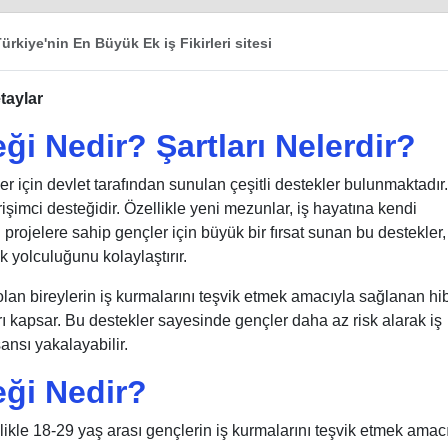
ürkiye'nin En Büyük Ek iş Fikirleri sitesi
taylar
ği Nedir? Şartları Nelerdir?
 için devlet tarafından sunulan çeşitli destekler bulunmaktadır
işimci desteğidir. Özellikle yeni mezunlar, iş hayatına kendi
çi projelere sahip gençler için büyük bir fırsat sunan bu destekler,
 yolculuğunu kolaylaştırır.
 olan bireylerin iş kurmalarını teşvik etmek amacıyla sağlanan hi
arı kapsar. Bu destekler sayesinde gençler daha az risk alarak iş
şansı yakalayabilir.
eği Nedir?
llikle 18-29 yaş arası gençlerin iş kurmalarını teşvik etmek amac