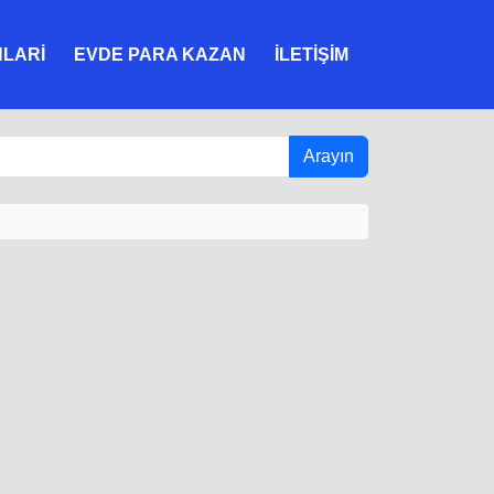
NLARI
EVDE PARA KAZAN
İLETIŞIM
Arayın