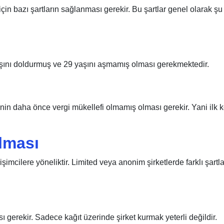
in bazı şartların sağlanması gerekir. Bu şartlar genel olarak şu
şını doldurmuş ve 29 yaşını aşmamış olması gerekmektedir.
nin daha önce vergi mükellefi olmamış olması gerekir. Yani ilk 
ulması
işimcilere yöneliktir. Limited veya anonim şirketlerde farklı şartla
sı gerekir. Sadece kağıt üzerinde şirket kurmak yeterli değildir.