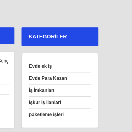
KATEGORILER
Genç
Evde ek iş
Evde Para Kazan
İş İmkanları
İşkur İş İlanlari
paketleme işleri