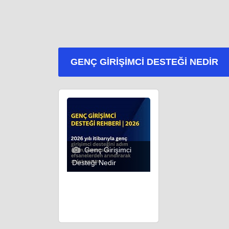
GENÇ GIRIŞIMCI DESTEĞI NEDIR
Genç Girişimci
Desteği Nedir