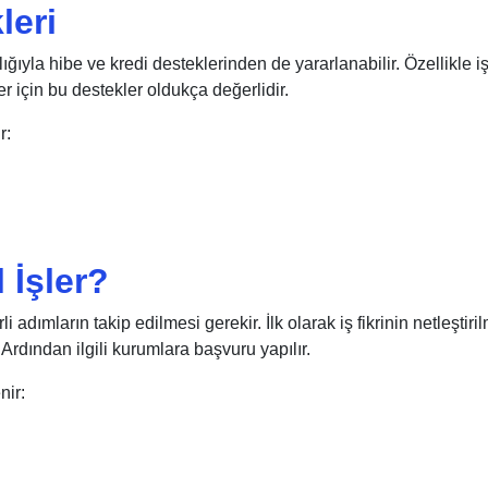
leri
lığıyla hibe ve kredi desteklerinden de yararlanabilir. Özellikle i
er için bu destekler oldukça değerlidir.
r:
 İşler?
 adımların takip edilmesi gerekir. İlk olarak iş fikrinin netleştiri
rdından ilgili kurumlara başvuru yapılır.
nir: