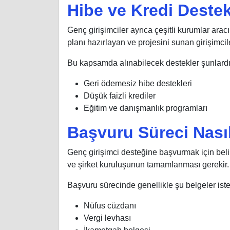
Hibe ve Kredi Destek
Genç girişimciler ayrıca çeşitli kurumlar aracı
planı hazırlayan ve projesini sunan girişimcil
Bu kapsamda alınabilecek destekler şunlardı
Geri ödemesiz hibe destekleri
Düşük faizli krediler
Eğitim ve danışmanlık programları
Başvuru Süreci Nasıl
Genç girişimci desteğine başvurmak için belirli
ve şirket kuruluşunun tamamlanması gerekir. A
Başvuru sürecinde genellikle şu belgeler iste
Nüfus cüzdanı
Vergi levhası