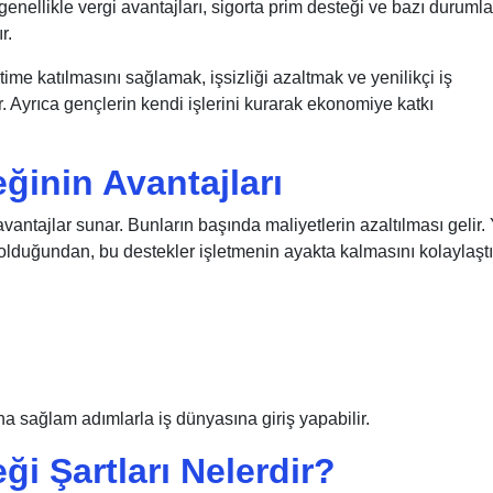
genellikle vergi avantajları, sigorta prim desteği ve bazı duruml
r.
me katılmasını sağlamak, işsizliği azaltmak ve yenilikçi iş
ir. Ayrıca gençlerin kendi işlerini kurarak ekonomiye katkı
ğinin Avantajları
vantajlar sunar. Bunların başında maliyetlerin azaltılması gelir.
ik olduğundan, bu destekler işletmenin ayakta kalmasını kolaylaştır
a sağlam adımlarla iş dünyasına giriş yapabilir.
ği Şartları Nelerdir?