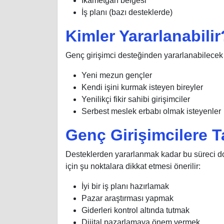
İkametgah belgesi
İş planı (bazı desteklerde)
Kimler Yararlanabilir
Genç girişimci desteğinden yararlanabilecek k
Yeni mezun gençler
Kendi işini kurmak isteyen bireyler
Yenilikçi fikir sahibi girişimciler
Serbest meslek erbabı olmak isteyenler
Genç Girişimcilere T
Desteklerden yararlanmak kadar bu süreci doğ
için şu noktalara dikkat etmesi önerilir:
İyi bir iş planı hazırlamak
Pazar araştırması yapmak
Giderleri kontrol altında tutmak
Dijital pazarlamaya önem vermek