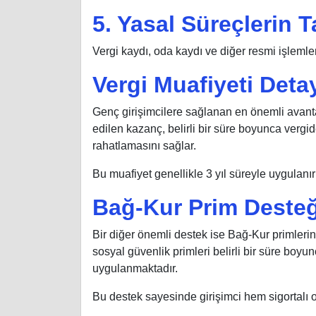
5. Yasal Süreçlerin
Vergi kaydı, oda kaydı ve diğer resmi işleml
Vergi Muafiyeti Detay
Genç girişimcilere sağlanan en önemli avantajla
edilen kazanç, belirli bir süre boyunca vergide
rahatlamasını sağlar.
Bu muafiyet genellikle 3 yıl süreyle uygulanır v
Bağ-Kur Prim Desteğ
Bir diğer önemli destek ise Bağ-Kur primlerini
sosyal güvenlik primleri belirli bir süre boyun
uygulanmaktadır.
Bu destek sayesinde girişimci hem sigortalı o