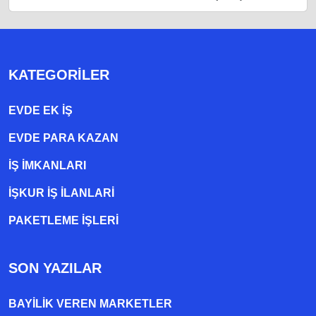
KATEGORILER
EVDE EK IŞ
EVDE PARA KAZAN
İŞ İMKANLARI
İŞKUR İŞ İLANLARI
PAKETLEME IŞLERI
SON YAZILAR
BAYILIK VEREN MARKETLER