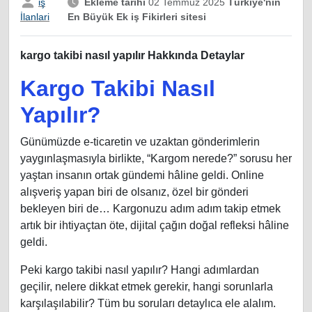
iş
Ekleme tarihi
02 Temmuz 2025
Türkiye'nin
En Büyük Ek iş Fikirleri sitesi
İlanlari
kargo takibi nasıl yapılır Hakkında Detaylar
Kargo Takibi Nasıl
Yapılır?
Günümüzde e-ticaretin ve uzaktan gönderimlerin
yaygınlaşmasıyla birlikte, “Kargom nerede?” sorusu her
yaştan insanın ortak gündemi hâline geldi. Online
alışveriş yapan biri de olsanız, özel bir gönderi
bekleyen biri de… Kargonuzu adım adım takip etmek
artık bir ihtiyaçtan öte, dijital çağın doğal refleksi hâline
geldi.
Peki kargo takibi nasıl yapılır? Hangi adımlardan
geçilir, nelere dikkat etmek gerekir, hangi sorunlarla
karşılaşılabilir? Tüm bu soruları detaylıca ele alalım.