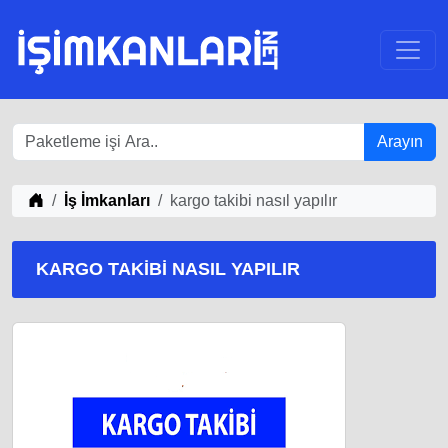
Arayın
iş Fikirleri
İş İmkanları
kargo takibi nasıl yapılır
KARGO TAKIBI NASIL YAPILIR