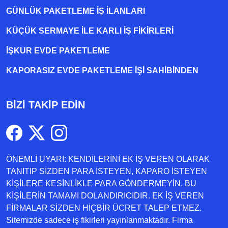
GÜNLÜK PAKETLEME İŞ İLANLARI
KÜÇÜK SERMAYE ILE KARLI İŞ FIKIRLERI
İŞKUR EVDE PAKETLEME
KAPORASIZ EVDE PAKETLEME IŞI SAHIBINDEN
BİZİ TAKİP EDİN
ÖNEMLİ UYARI: KENDİLERİNİ EK İŞ VEREN OLARAK
TANITIP SİZDEN PARA İSTEYEN, KAPARO İSTEYEN
KİŞİLERE KESİNLİKLE PARA GÖNDERMEYİN. BU
KİŞİLERİN TAMAMI DOLANDIRICIDIR. EK İŞ VEREN
FİRMALAR SİZDEN HİÇBİR ÜCRET TALEP ETMEZ.
Sitemizde sadece iş fikirleri yayınlanmaktadır. Firma