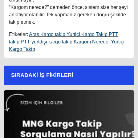
“Kargom nerede?” demeden önce, sistem size her şeyi
anlatıyor olabilir. Tek yapmanız gereken doğru şekilde
takip etmek.
Etiketler:
Aras Kargo takip Yurtiçi Kargo Takip PTT
takip PTT yurtdışı kargo takip Kargom Nerede
,
Yurtiçi
Kargo Takip
SIRADAKI İŞ FIKIRLERI