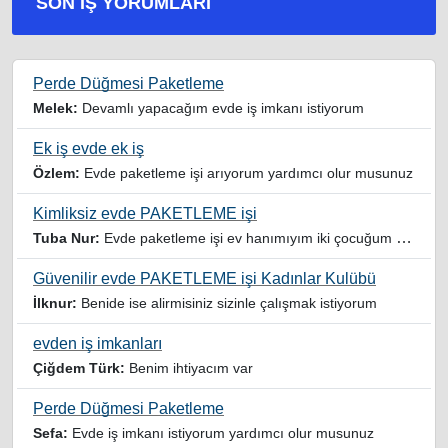
SON İŞ YORUMLARI
Perde Düğmesi Paketleme
Melek:
Devamlı yapacağım evde iş imkanı istiyorum
Ek iş evde ek iş
Özlem:
Evde paketleme işi arıyorum yardımcı olur musunuz
Kimliksiz evde PAKETLEME işi
Tuba Nur:
Evde paketleme işi ev hanımıyım iki çocuğum var yardımcı olursanız sevinirim
Güvenilir evde PAKETLEME işi Kadınlar Kulübü
İlknur:
Benide ise alirmisiniz sizinle çalışmak istiyorum
evden iş imkanları
Çiğdem Türk:
Benim ihtiyacım var
Perde Düğmesi Paketleme
Sefa:
Evde iş imkanı istiyorum yardımcı olur musunuz