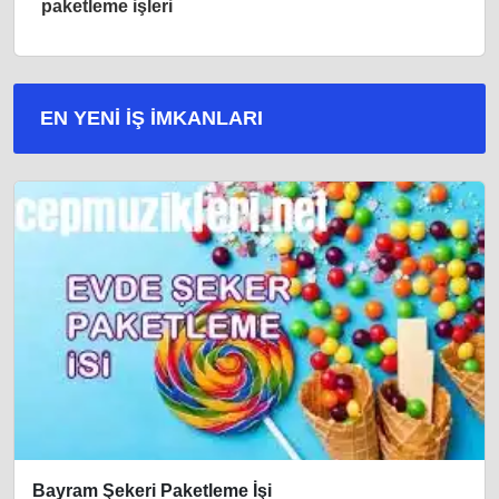
paketleme işleri
EN YENI İŞ IMKANLARI
Bayram Şekeri Paketleme İşi