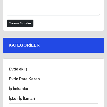
KATEGORILER
Evde ek iş
Evde Para Kazan
İş İmkanları
İşkur İş İlanlari