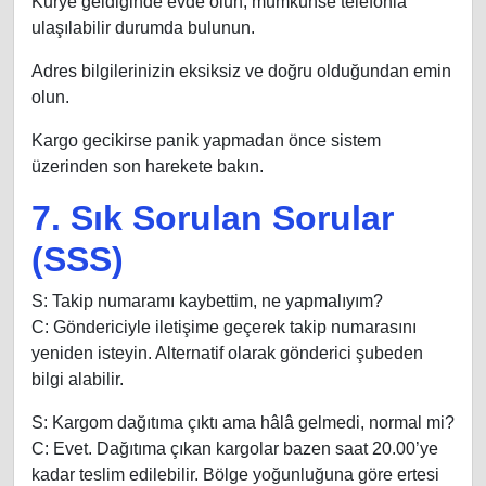
Kurye geldiğinde evde olun, mümkünse telefonla
ulaşılabilir durumda bulunun.
Adres bilgilerinizin eksiksiz ve doğru olduğundan emin
olun.
Kargo gecikirse panik yapmadan önce sistem
üzerinden son harekete bakın.
7. Sık Sorulan Sorular
(SSS)
S: Takip numaramı kaybettim, ne yapmalıyım?
C: Göndericiyle iletişime geçerek takip numarasını
yeniden isteyin. Alternatif olarak gönderici şubeden
bilgi alabilir.
S: Kargom dağıtıma çıktı ama hâlâ gelmedi, normal mi?
C: Evet. Dağıtıma çıkan kargolar bazen saat 20.00’ye
kadar teslim edilebilir. Bölge yoğunluğuna göre ertesi