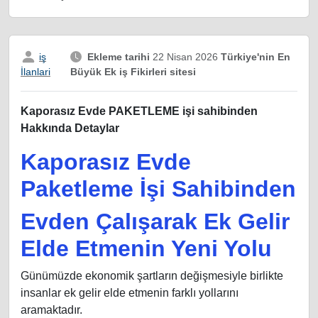
iş
Ekleme tarihi
22 Nisan 2026
Türkiye'nin En
Büyük Ek iş Fikirleri sitesi
İlanlari
Kaporasız Evde PAKETLEME işi sahibinden
Hakkında Detaylar
Kaporasız Evde
Paketleme İşi Sahibinden
Evden Çalışarak Ek Gelir
Elde Etmenin Yeni Yolu
Günümüzde ekonomik şartların değişmesiyle birlikte
insanlar ek gelir elde etmenin farklı yollarını
aramaktadır.