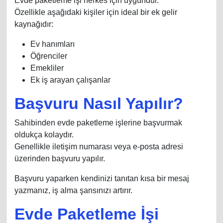
Evde paketleme işi herkes için uygundur.
Özellikle aşağıdaki kişiler için ideal bir ek gelir
kaynağıdır:
Ev hanımları
Öğrenciler
Emekliler
Ek iş arayan çalışanlar
Başvuru Nasıl Yapılır?
Sahibinden evde paketleme işlerine başvurmak
oldukça kolaydır.
Genellikle iletişim numarası veya e-posta adresi
üzerinden başvuru yapılır.
Başvuru yaparken kendinizi tanıtan kısa bir mesaj
yazmanız, iş alma şansınızı artırır.
Evde Paketleme İşi