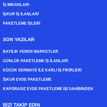
İŞ İMKANLARI
İŞKUR İŞ İLANLARI
PAKETLEME IŞLERI
SON YAZILAR
BAYILIK VEREN MARKETLER
GÜNLÜK PAKETLEME İŞ İLANLARI
KÜÇÜK SERMAYE ILE KARLI İŞ FIKIRLERI
İŞKUR EVDE PAKETLEME
KAPORASIZ EVDE PAKETLEME IŞI SAHIBINDEN
BİZİ TAKİP EDİN