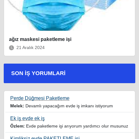
ağız maskesi paketleme işi
21 Aralık 2024
SON İŞ YORUMLARI
Perde Düğmesi Paketleme
Melek:
Devamlı yapacağım evde iş imkanı istiyorum
Ek iş evde ek iş
Özlem:
Evde paketleme işi arıyorum yardımcı olur musunuz
Kimliksiz evde PAKETLEME işi