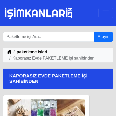
Arayın
iş Fikirleri
paketleme işleri
Kaporasız Evde PAKETLEME işi sahibinden
KAPORASIZ EVDE PAKETLEME IŞI
SAHIBINDEN