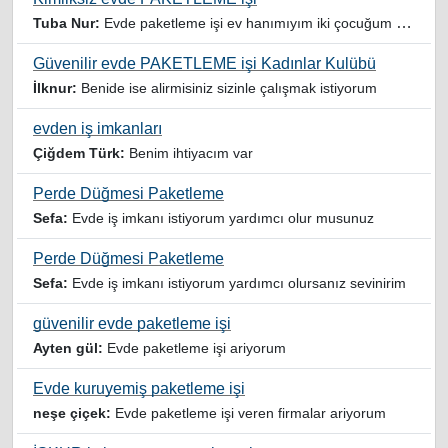
Tuba Nur:
Evde paketleme işi ev hanımıyım iki çocuğum var yardımcı olursanız sevinirim
Güvenilir evde PAKETLEME işi Kadınlar Kulübü
İlknur:
Benide ise alirmisiniz sizinle çalışmak istiyorum
evden iş imkanları
Çiğdem Türk:
Benim ihtiyacım var
Perde Düğmesi Paketleme
Sefa:
Evde iş imkanı istiyorum yardımcı olur musunuz
Perde Düğmesi Paketleme
Sefa:
Evde iş imkanı istiyorum yardımcı olursanız sevinirim
güvenilir evde paketleme işi
Ayten gül:
Evde paketleme işi ariyorum
Evde kuruyemiş paketleme işi
neşe çiçek:
Evde paketleme işi veren firmalar ariyorum