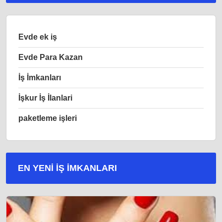
Evde ek iş
Evde Para Kazan
İş İmkanları
İşkur İş İlanlari
paketleme işleri
EN YENI İŞ IMKANLARI