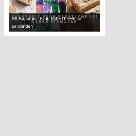
Kaporasız Evde PAKETLEME işi
sahibinden