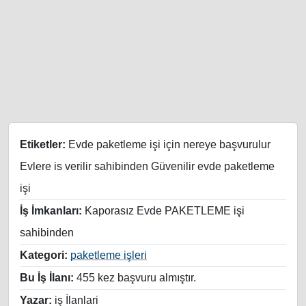
Etiketler:
Evde paketleme işi için nereye başvurulur
Evlere is verilir sahibinden Güvenilir evde paketleme
işi
İş İmkanları:
Kaporasız Evde PAKETLEME işi
sahibinden
Kategori:
paketleme işleri
Bu İş İlanı:
455 kez başvuru almıştır.
Yazar:
iş İlanlari