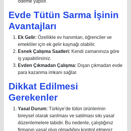
ödeme yapılır.
Evde Tütün Sarma İşinin
Avantajları
Ek Gelir:
Özellikle ev hanımları, öğrenciler ve
emekliler için ek gelir kaynağı olabilir.
Esnek Çalışma Saatleri:
Kendi zamanınıza göre
iş yapabilirsiniz.
Evden Çıkmadan Çalışma:
Dışarı çıkmadan evde
para kazanma imkanı sağlar.
Dikkat Edilmesi
Gerekenler
Yasal Durum:
Türkiye’de tütün ürünlerinin
bireysel olarak sarılması ve satılması sıkı yasal
düzenlemelere tabidir. Bu nedenle, çalıştığınız
firmanın yasal olup olmadığını kontrol etmeniz