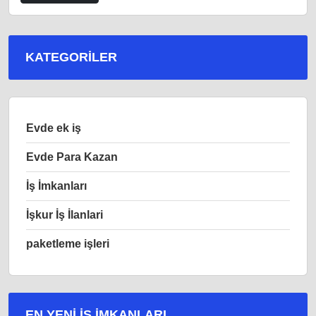
KATEGORILER
Evde ek iş
Evde Para Kazan
İş İmkanları
İşkur İş İlanlari
paketleme işleri
EN YENI İŞ IMKANLARI