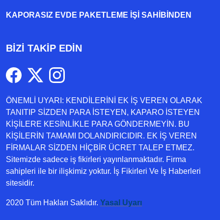
KAPORASIZ EVDE PAKETLEME IŞI SAHIBINDEN
BİZİ TAKİP EDİN
ÖNEMLİ UYARI: KENDİLERİNİ EK İŞ VEREN OLARAK
TANITIP SİZDEN PARA İSTEYEN, KAPARO İSTEYEN
KİŞİLERE KESİNLİKLE PARA GÖNDERMEYİN. BU
KİŞİLERİN TAMAMI DOLANDIRICIDIR. EK İŞ VEREN
FİRMALAR SİZDEN HİÇBİR ÜCRET TALEP ETMEZ.
Sitemizde sadece iş fikirleri yayınlanmaktadır. Firma
sahipleri ile bir ilişkimiz yoktur. İş Fikirleri Ve İş Haberleri
sitesidir.
2020 Tüm Hakları Saklıdır.
Yasal Uyarı