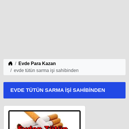
iş Fikirleri
Evde Para Kazan
evde tütün sarma işi sahibinden
EVDE TÜTÜN SARMA IŞI SAHIBINDEN