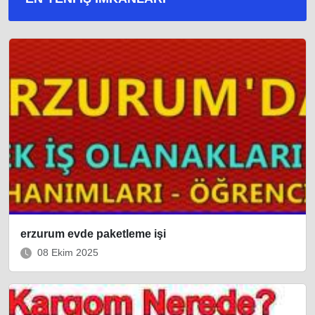
erzurum evde paketleme işi
08 Ekim 2025