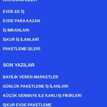
EVDE EK IŞ
EVDE PARA KAZAN
İŞ İMKANLARI
İŞKUR İŞ İLANLARI
PAKETLEME IŞLERI
SON YAZILAR
BAYILIK VEREN MARKETLER
GÜNLÜK PAKETLEME İŞ İLANLARI
KÜÇÜK SERMAYE ILE KARLI İŞ FIKIRLERI
İŞKUR EVDE PAKETLEME