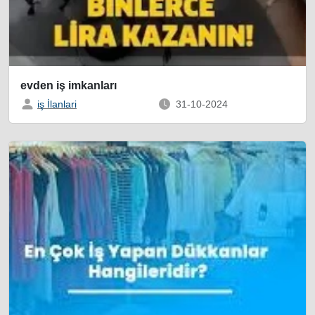
evden iş imkanları
iş İlanlari
31-10-2024