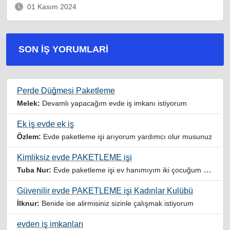
01 Kasım 2024
SON İŞ YORUMLARI
Perde Düğmesi Paketleme
Melek:
Devamlı yapacağım evde iş imkanı istiyorum
Ek iş evde ek iş
Özlem:
Evde paketleme işi arıyorum yardımcı olur musunuz
Kimliksiz evde PAKETLEME işi
Tuba Nur:
Evde paketleme işi ev hanımıyım iki çocuğum var yardımcı olursanız sevinirim
Güvenilir evde PAKETLEME işi Kadınlar Kulübü
İlknur:
Benide ise alirmisiniz sizinle çalışmak istiyorum
evden iş imkanları