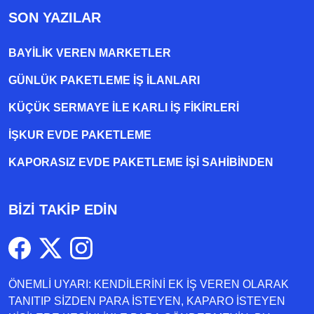
SON YAZILAR
BAYILIK VEREN MARKETLER
GÜNLÜK PAKETLEME İŞ İLANLARI
KÜÇÜK SERMAYE ILE KARLI İŞ FIKIRLERI
İŞKUR EVDE PAKETLEME
KAPORASIZ EVDE PAKETLEME IŞI SAHIBINDEN
BİZİ TAKİP EDİN
ÖNEMLİ UYARI: KENDİLERİNİ EK İŞ VEREN OLARAK
TANITIP SİZDEN PARA İSTEYEN, KAPARO İSTEYEN