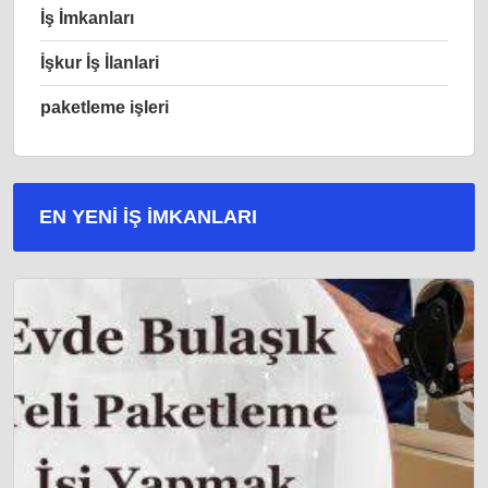
İş İmkanları
İşkur İş İlanlari
paketleme işleri
EN YENI İŞ IMKANLARI