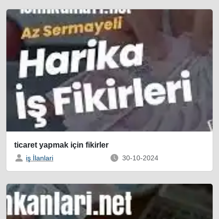
ticaret yapmak için fikirler
iş İlanlari
30-10-2024