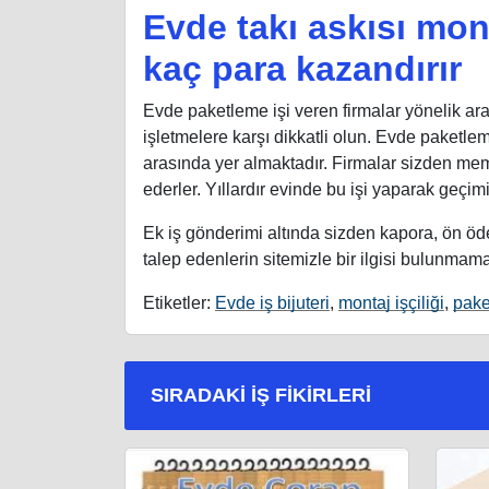
Evde takı askısı mon
kaç para kazandırır
Evde paketleme işi veren firmalar yönelik a
işletmelere karşı dikkatli olun. Evde paketleme 
arasında yer almaktadır. Firmalar sizden me
ederler. Yıllardır evinde bu işi yaparak geçim
Ek iş gönderimi altında sizden kapora, ön ö
talep edenlerin sitemizle bir ilgisi bulunmama
Etiketler:
Evde iş bijuteri
,
montaj işçiliği
,
pake
SIRADAKI İŞ FIKIRLERI