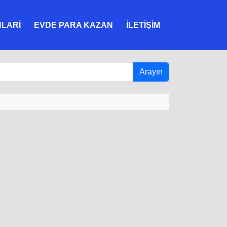
NLARI
EVDE PARA KAZAN
İLETIŞIM
Arayın