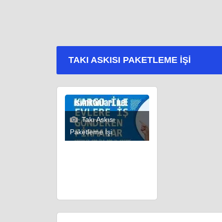
TAKI ASKISI PAKETLEME İŞI
Takı Askısı
Paketleme İşi