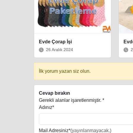
Evde Çorap İşi
Evde
26 Aralık 2024
2
İlk yorum yazan siz olun.
Cevap bırakın
Gerekli alanlar işaretlenmiştir.
*
Adınız*
Mail Adresiniz*
(yayınlanmayacak.)