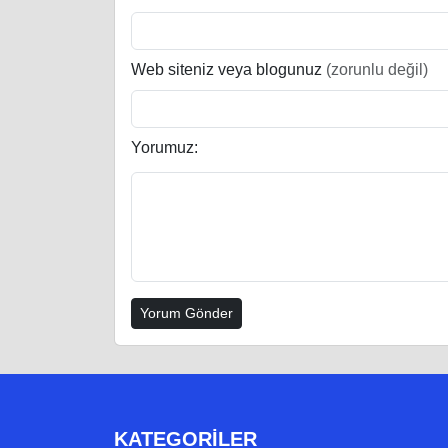
Web siteniz veya blogunuz
(zorunlu değil)
Yorumuz:
KATEGORILER