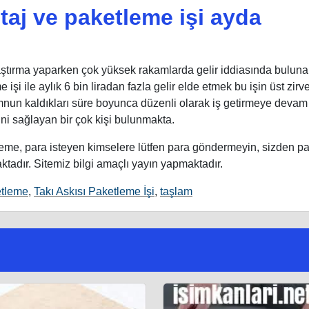
taj ve paketleme işi ayda
raştırma yaparken çok yüksek rakamlarda gelir iddiasında bulun
işi ile aylık 6 bin liradan fazla gelir elde etmek bu işin üst zirve
mnun kaldıkları süre boyunca düzenli olarak iş getirmeye devam
ini sağlayan bir çok kişi bulunmakta.
deme, para isteyen kimselere lütfen para göndermeyin, sizden p
ktadır. Sitemiz bilgi amaçlı yayın yapmaktadır.
tleme
,
Takı Askısı Paketleme İşi
,
taşlam