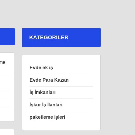
KATEGORILER
eme
Evde ek iş
Evde Para Kazan
İş İmkanları
İşkur İş İlanlari
paketleme işleri