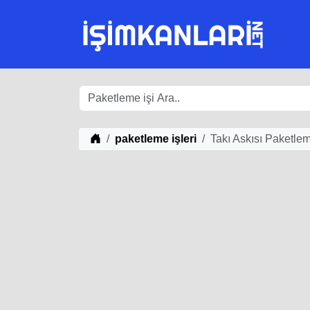
iş Fikirleri
paketleme işleri
Takı Askısı Paketlem