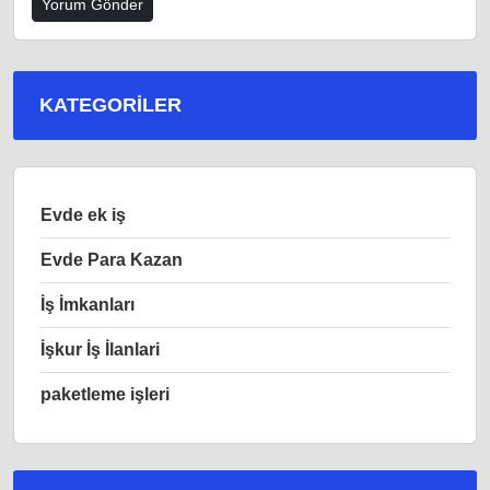
KATEGORILER
Evde ek iş
Evde Para Kazan
İş İmkanları
İşkur İş İlanlari
paketleme işleri