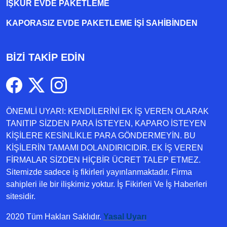
İŞKUR EVDE PAKETLEME
KAPORASIZ EVDE PAKETLEME IŞI SAHIBINDEN
BİZİ TAKİP EDİN
ÖNEMLİ UYARI: KENDİLERİNİ EK İŞ VEREN OLARAK
TANITIP SİZDEN PARA İSTEYEN, KAPARO İSTEYEN
KİŞİLERE KESİNLİKLE PARA GÖNDERMEYİN. BU
KİŞİLERİN TAMAMI DOLANDIRICIDIR. EK İŞ VEREN
FİRMALAR SİZDEN HİÇBİR ÜCRET TALEP ETMEZ.
Sitemizde sadece iş fikirleri yayınlanmaktadır. Firma
sahipleri ile bir ilişkimiz yoktur. İş Fikirleri Ve İş Haberleri
sitesidir.
2020 Tüm Hakları Saklıdır.
Yasal Uyarı