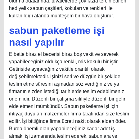
oturma odalarında, tuvaletlerde çok fazla tercih edilen
hediyelik sabun çeşitleri, kokuları ve renkleri ile
kullanıldığı alanda muhteşem bir hava oluşturur.
sabun paketleme işi
nasıl yapılır
Elbette biraz el becerisi biraz boş vakit ve severek
yapabileceğiniz oldukça renkli, mis kokulu bir iştir.
Getiriside ayıracağınız vakitle orantılı olarak
değişebilmektedir. İşinizi seri ve düzgün bir şekilde
teslim etme süresini aşmadan söz verdiğiniz ve ya
firmanın sizden istediği tarihlerde teslim edebilmeniz
önemlidir. Düzenli bir çalışma sitiliyle düzenli bir gelir
elde etmeni mümkündür. Sabun paketleme işi için
ihtiyaç duyulan malzemeler firma tarafından size teslim
edilir. İşi bittiğinde firma ücreti nakit olarak elden öder.
Burda önemli olan yapabileceğiniz kadar adet iş
almak, işi zamanında teslim ederek, sabunlara ve