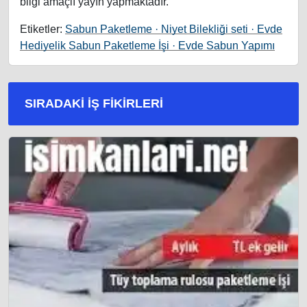
bilgi amaçlı yayın yapmaktadır.
Etiketler:
Sabun Paketleme · Niyet Bilekliği seti · Evde
Hediyelik Sabun Paketleme İşi · Evde Sabun Yapımı
SIRADAKI İŞ FIKIRLERI