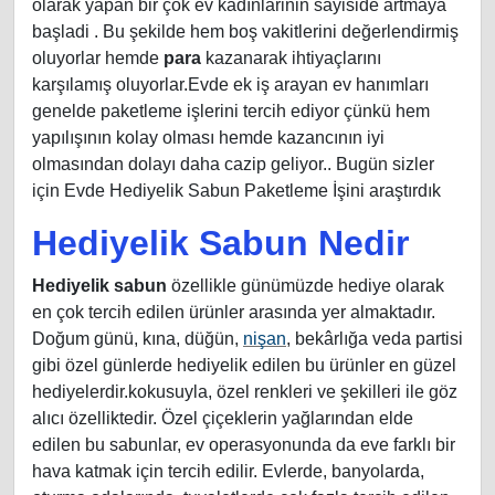
olarak yapan bir çok ev kadınlarinin sayiside artmaya
başladi . Bu şekilde hem boş vakitlerini değerlendirmiş
oluyorlar hemde
para
kazanarak ihtiyaçlarını
karşılamış oluyorlar.Evde ek iş arayan ev hanımları
genelde paketleme işlerini tercih ediyor çünkü hem
yapılışının kolay olması hemde kazancının iyi
olmasından dolayı daha cazip geliyor.. Bugün sizler
için Evde Hediyelik Sabun Paketleme İşini araştırdık
Hediyelik Sabun Nedir
Hediyelik sabun
özellikle günümüzde hediye olarak
en çok tercih edilen ürünler arasında yer almaktadır.
Doğum günü, kına, düğün,
nişan
, bekârlığa veda partisi
gibi özel günlerde hediyelik edilen bu ürünler en güzel
hediyelerdir.kokusuyla, özel renkleri ve şekilleri ile göz
alıcı özelliktedir. Özel çiçeklerin yağlarından elde
edilen bu sabunlar, ev operasyonunda da eve farklı bir
hava katmak için tercih edilir. Evlerde, banyolarda,