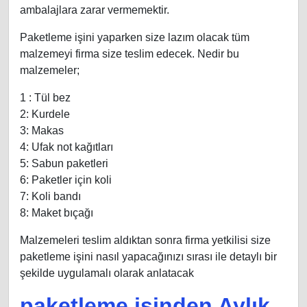
ambalajlara zarar vermemektir.
Paketleme işini yaparken size lazım olacak tüm
malzemeyi firma size teslim edecek. Nedir bu
malzemeler;
1 : Tül bez
2: Kurdele
3: Makas
4: Ufak not kağıtları
5: Sabun paketleri
6: Paketler için koli
7: Koli bandı
8: Maket bıçağı
Malzemeleri teslim aldıktan sonra firma yetkilisi size
paketleme işini nasıl yapacağınızı sırası ile detaylı bir
şekilde uygulamalı olarak anlatacak
paketleme işinden Aylık