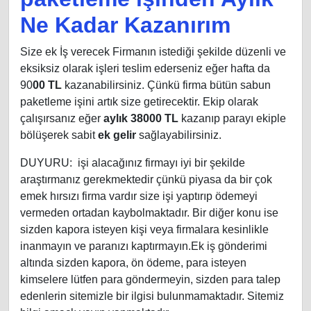
Ne Kadar Kazanırım
Size ek İş verecek Firmanın istediği şekilde düzenli ve
eksiksiz olarak işleri teslim ederseniz eğer hafta da
90
00 TL
kazanabilirsiniz. Çünkü firma bütün sabun
paketleme işini artık size getirecektir. Ekip olarak
çalışırsanız eğer
aylık 38000 TL
kazanıp parayı ekiple
bölüşerek sabit
ek gelir
sağlayabilirsiniz.
DUYURU: işi alacağınız firmayı iyi bir şekilde
araştırmanız gerekmektedir çünkü piyasa da bir çok
emek hırsızı firma vardır size işi yaptırıp ödemeyi
vermeden ortadan kaybolmaktadır. Bir diğer konu ise
sizden kapora isteyen kişi veya firmalara kesinlikle
inanmayın ve paranızı kaptırmayın.Ek iş gönderimi
altında sizden kapora, ön ödeme, para isteyen
kimselere lütfen para göndermeyin, sizden para talep
edenlerin sitemizle bir ilgisi bulunmamaktadır. Sitemiz