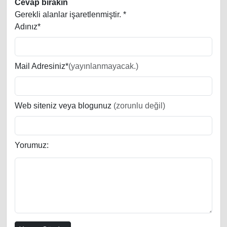
Cevap bırakın
Gerekli alanlar işaretlenmiştir.
*
Adınız*
Mail Adresiniz*
(yayınlanmayacak.)
Web siteniz veya blogunuz
(zorunlu değil)
Yorumuz: