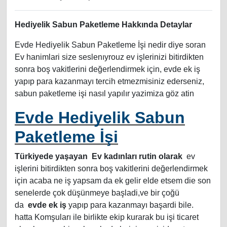
Hediyelik Sabun Paketleme Hakkında Detaylar
Evde Hediyelik Sabun Paketleme İşi nedir diye soran
Ev hanimlari size seslenıyrouz ev işlerinizi bitirdikten
sonra boş vakitlerini değerlendirmek için, evde ek iş
yapıp para kazanmayı tercih etmezmisiniz ederseniz,
sabun paketleme işi nasıl yapılır yazimiza göz atin
Evde Hediyelik Sabun
Paketleme İşi
Türkiyede yaşayan Ev kadınları rutin olarak
ev
işlerini bitirdikten sonra boş vakitlerini değerlendirmek
için acaba ne iş yapsam da ek gelir elde etsem die son
senelerde çok düşünmeye başladi,ve bir çoğü
da
evde ek iş
yapıp para kazanmayı başardi bile.
hatta Komşuları ile birlikte ekip kurarak bu işi ticaret