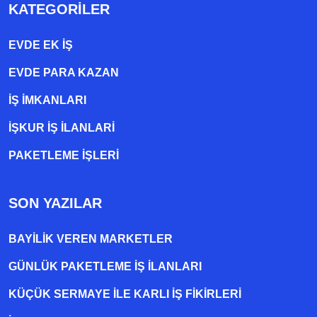
KATEGORILER
EVDE EK IŞ
EVDE PARA KAZAN
İŞ İMKANLARI
İŞKUR İŞ İLANLARI
PAKETLEME IŞLERI
SON YAZILAR
BAYILIK VEREN MARKETLER
GÜNLÜK PAKETLEME İŞ İLANLARI
KÜÇÜK SERMAYE ILE KARLI İŞ FIKIRLERI