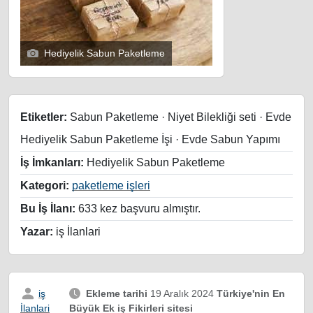
Hediyelik Sabun Paketleme
Etiketler:
Sabun Paketleme · Niyet Bilekliği seti · Evde
Hediyelik Sabun Paketleme İşi · Evde Sabun Yapımı
İş İmkanları:
Hediyelik Sabun Paketleme
Kategori:
paketleme işleri
Bu İş İlanı:
633 kez başvuru almıştır.
Yazar:
iş İlanlari
iş
Ekleme tarihi
19 Aralık 2024
Türkiye'nin En
Büyük Ek iş Fikirleri sitesi
İlanlari