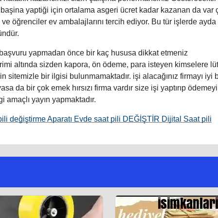
k başina yaptiği için ortalama asgeri ücret kadar kazanan da var 
 ve öğrenciler ev ambalajlarını tercih ediyor. Bu tür işlerde ayda
ündür.
başvuru yapmadan önce bir kaç hususa dikkat etmeniz
imi altında sizden kapora, ön ödeme, para isteyen kimselere lü
sitemizle bir ilgisi bulunmamaktadır. işi alacağınız firmayı iyi b
sa da bir çok emek hırsızı firma vardır size işi yaptırıp ödemeyi
i amaçlı yayın yapmaktadır.
ili değiştirme Aparatı Evde saat pili DEĞİŞTİR Dijital Saat pili