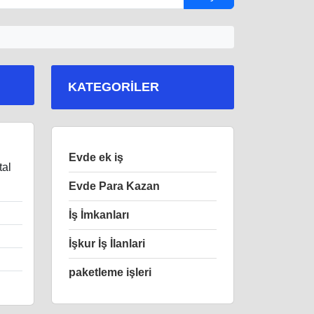
KATEGORILER
i
Evde ek iş
tal
Evde Para Kazan
İş İmkanları
İşkur İş İlanlari
paketleme işleri