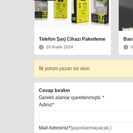
Telefon Şarj Cihazı Paketleme
Ban
18 Aralık 2024
0
İlk yorum yazan siz olun.
Cevap bırakın
Gerekli alanlar işaretlenmiştir.
*
Adınız*
Mail Adresiniz*
(yayınlanmayacak.)