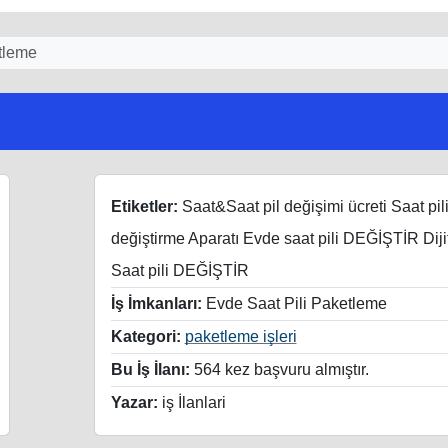
tleme
Etiketler:
Saat&Saat pil değişimi ücreti Saat pil
değiştirme Aparatı Evde saat pili DEĞİŞTİR Diji
Saat pili DEĞİŞTİR
İş İmkanları:
Evde Saat Pili Paketleme
Kategori:
paketleme işleri
Bu İş İlanı:
564 kez başvuru almıştır.
Yazar:
iş İlanlari