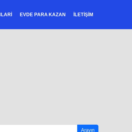
NLARI
EVDE PARA KAZAN
İLETIŞIM
Arayın