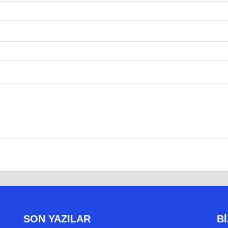
SON YAZILAR
Bİ