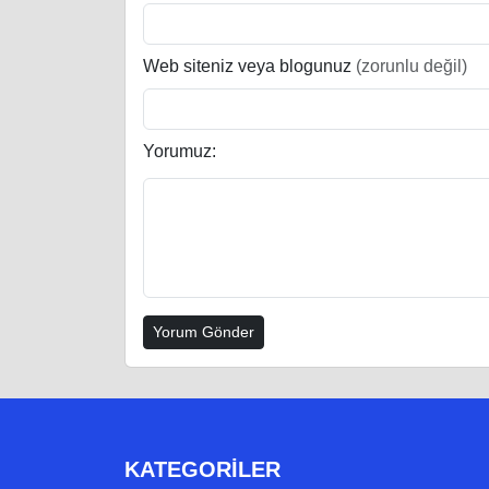
Web siteniz veya blogunuz
(zorunlu değil)
Yorumuz:
KATEGORILER