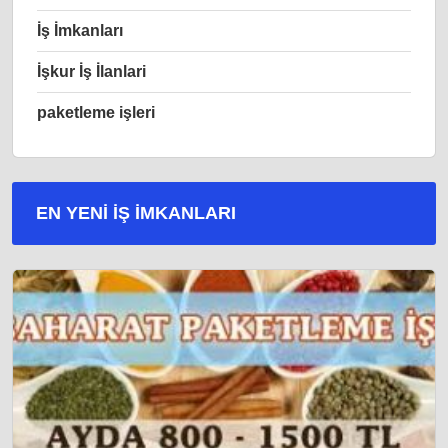
İş İmkanları
İşkur İş İlanlari
paketleme işleri
EN YENI İŞ IMKANLARI