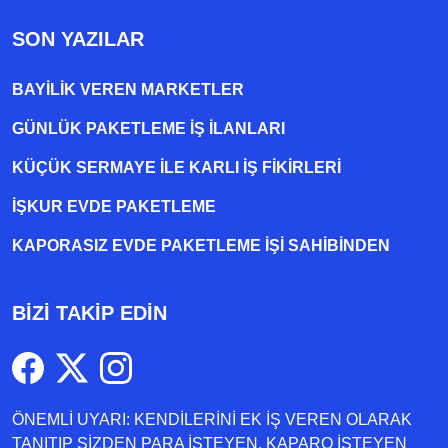
SON YAZILAR
BAYILIK VEREN MARKETLER
GÜNLÜK PAKETLEME İŞ İLANLARI
KÜÇÜK SERMAYE ILE KARLI İŞ FIKIRLERI
İŞKUR EVDE PAKETLEME
KAPORASIZ EVDE PAKETLEME IŞI SAHIBINDEN
BİZİ TAKİP EDİN
ÖNEMLİ UYARI: KENDİLERİNİ EK İŞ VEREN OLARAK
TANITIP SİZDEN PARA İSTEYEN, KAPARO İSTEYEN