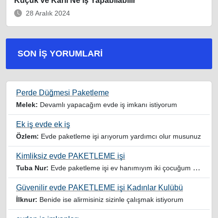
Küçük ve Karlı Ne İş Yapabilabilir
28 Aralık 2024
SON İŞ YORUMLARI
Perde Düğmesi Paketleme
Melek:
Devamlı yapacağım evde iş imkanı istiyorum
Ek iş evde ek iş
Özlem:
Evde paketleme işi arıyorum yardımcı olur musunuz
Kimliksiz evde PAKETLEME işi
Tuba Nur:
Evde paketleme işi ev hanımıyım iki çocuğum var yardımcı olursanız sevinirim
Güvenilir evde PAKETLEME işi Kadınlar Kulübü
İlknur:
Benide ise alirmisiniz sizinle çalışmak istiyorum