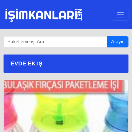
Arayın
EVDE EK IŞ