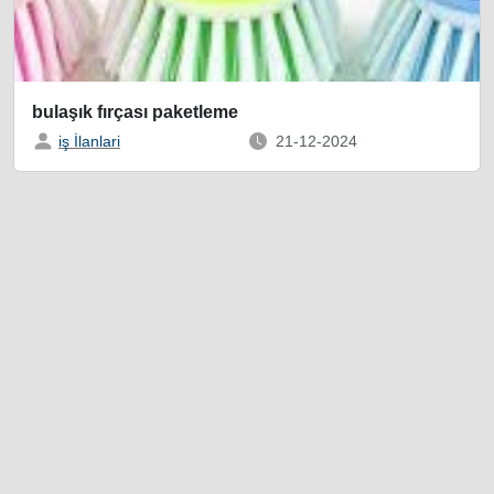
bulaşık fırçası paketleme
iş İlanlari
21-12-2024