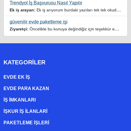
Trendyol İş Başvurusu Nasıl Yapılır
Ek iş arayan:
Ek iş arıyorum burdaki yazıları tek tek okudum faydalı iş imkanları var tsk let
güvenilir evde paketleme işi
Ziyaretçi:
Öncelikle bu konuya değindiğiz için teşekkür ederim maalesef bu tarzda yazılarla inanıp aldanan ve dolandirilan insanlar oluyor, o yüzden bu sektörlerde işini hakkıyla yapan siteler ve sayfalara itibar edilmeli,üç beş demeden ek gelir ile evine destek olmayan iyi niyetli insanlarında iyi niyetleri suistimal edilmemeli,sayfanızın geniş kitlelere doğru ve gerçek adresten ulaşması temennisiyle kolaylıklar dilerim..
KATEGORILER
EVDE EK IŞ
EVDE PARA KAZAN
İŞ İMKANLARI
İŞKUR İŞ İLANLARI
PAKETLEME IŞLERI