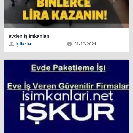
evden iş imkanları
iş İlanlari
31-10-2024