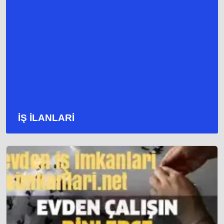
IŞ İLANLARI