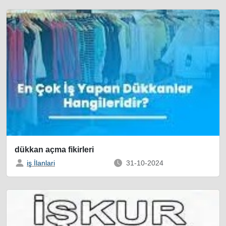
dükkan açma fikirleri
iş İlanlari
31-10-2024