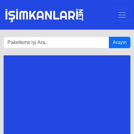
Arayın