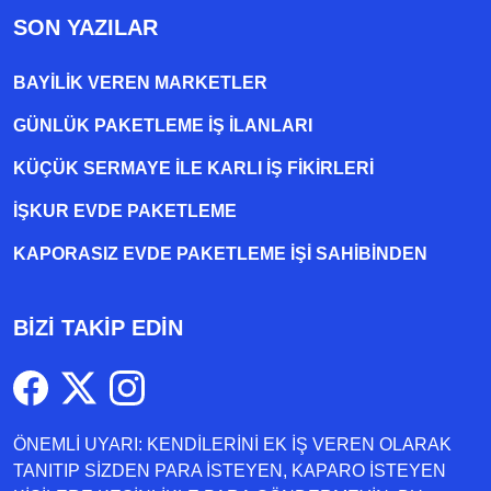
SON YAZILAR
BAYILIK VEREN MARKETLER
GÜNLÜK PAKETLEME İŞ İLANLARI
KÜÇÜK SERMAYE ILE KARLI İŞ FIKIRLERI
İŞKUR EVDE PAKETLEME
KAPORASIZ EVDE PAKETLEME IŞI SAHIBINDEN
BİZİ TAKİP EDİN
ÖNEMLİ UYARI: KENDİLERİNİ EK İŞ VEREN OLARAK
TANITIP SİZDEN PARA İSTEYEN, KAPARO İSTEYEN