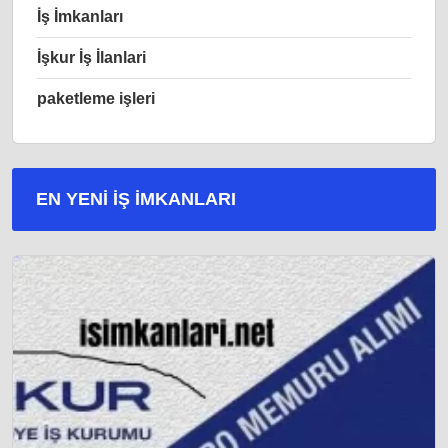
İş İmkanları
İşkur İş İlanlari
paketleme işleri
EN YENI İŞ IMKANLARI