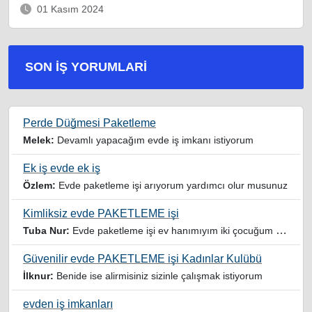
01 Kasım 2024
SON İŞ YORUMLARI
Perde Düğmesi Paketleme
Melek:
Devamlı yapacağım evde iş imkanı istiyorum
Ek iş evde ek iş
Özlem:
Evde paketleme işi arıyorum yardımcı olur musunuz
Kimliksiz evde PAKETLEME işi
Tuba Nur:
Evde paketleme işi ev hanımıyım iki çocuğum var yardımcı olursanız sevinirim
Güvenilir evde PAKETLEME işi Kadınlar Kulübü
İlknur:
Benide ise alirmisiniz sizinle çalışmak istiyorum
evden iş imkanları